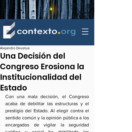
contexto - politica exterior
Alejandro Deustua
Una Decisión del
Congreso Erosiona la
Institucionalidad del
Estado
Con una mala decisión, el Congreso 
acaba de debilitar las estructuras y el 
prestigio del Estado. Al elegir contra el 
sentido común y la opinión pública a los 
encargados de vigilar la seguridad 
jurídica y social ha debilitado las 