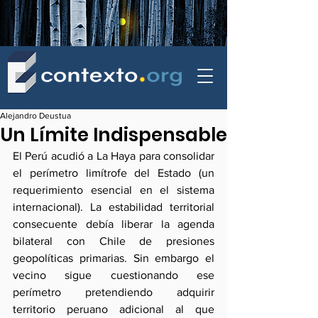
contexto - politica exterior
Alejandro Deustua
Un Límite Indispensable
El Perú acudió a La Haya para consolidar 
el perímetro limítrofe del Estado (un 
requerimiento esencial en el sistema 
internacional). La estabilidad territorial 
consecuente debía liberar la agenda 
bilateral con Chile de presiones 
geopolíticas primarias. Sin embargo el 
vecino sigue cuestionando ese 
perímetro pretendiendo adquirir 
territorio peruano adicional al que 