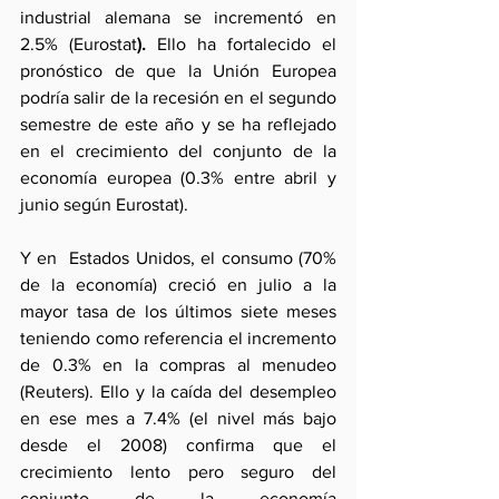
industrial alemana se incrementó en  
2.5% (Eurostat
). 
Ello ha fortalecido el 
pronóstico de que la Unión Europea 
podría salir de la recesión en el segundo 
semestre de este año y se ha reflejado 
en el crecimiento del conjunto de la 
economía europea (0.3% entre abril y 
junio según Eurostat).
Y en  Estados Unidos, el consumo (70% 
de la economía) creció en julio a la 
mayor tasa de los últimos siete meses 
teniendo como referencia el incremento 
de 0.3% en la compras al menudeo 
(Reuters). Ello y la caída del desempleo 
en ese mes a 7.4% (el nivel más bajo 
desde el 2008) confirma que el 
crecimiento lento pero seguro del 
conjunto de la economía  