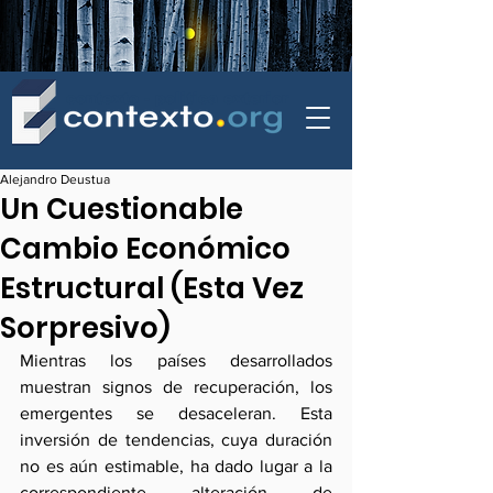
contexto - politica exterior
Alejandro Deustua
Un Cuestionable
Cambio Económico
Estructural (Esta Vez
Sorpresivo)
Mientras los países desarrollados 
muestran signos de recuperación, los 
emergentes se desaceleran. Esta 
inversión de tendencias, cuya duración 
no es aún estimable, ha dado lugar a la 
correspondiente alteración de 