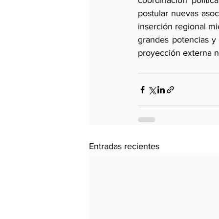
coordinación políti
postular nuevas asoc
inserción regional mi
grandes potencias y 
proyección externa n
Entradas recientes