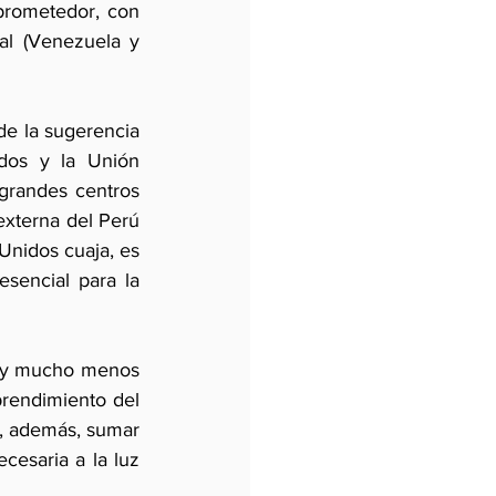
prometedor, con 
al (Venezuela y 
e la sugerencia 
dos y la Unión 
grandes centros 
externa del Perú 
Unidos cuaja, es 
sencial para la 
 (y mucho menos 
prendimiento del 
, además, sumar 
cesaria a la luz 