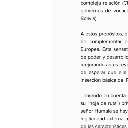
compleja relación (
gobiernos de vocació
Bolivia).
A estos propósitos, 
de complementar es
Europea. Esta sensat
de poder y desarrollo
mejorando antes revis
de esperar que ella 
inserción básica del 
Teniendo en cuenta 
su “hoja de ruta”) pr
señor Humala se haya
legitimidad externa a
de las característica