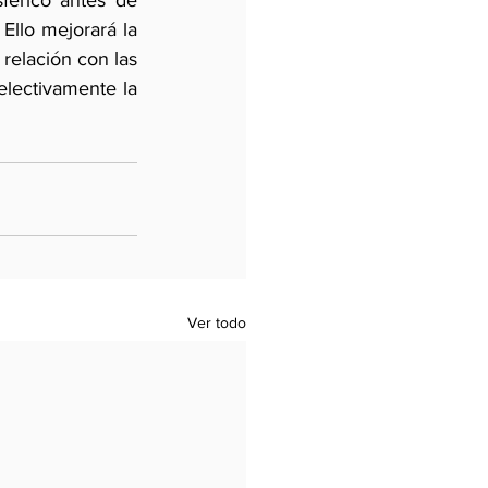
érico antes de 
llo mejorará la 
relación con las 
lectivamente la 
Ver todo