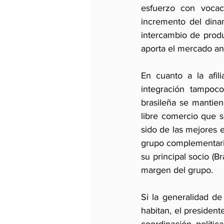
esfuerzo con vocaci
incremento del dina
intercambio de produ
aporta el mercado an
En cuanto a la afi
integración tampoco
brasileña se mantien
libre comercio que s
sido de las mejores 
grupo complementario
su principal socio (B
margen del grupo.
Si la generalidad de
habitan, el president