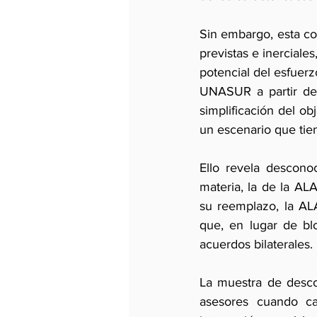
Sin embargo, esta com
previstas e inerciale
potencial del esfuerz
UNASUR a partir de
simplificación del o
un escenario que tie
Ello revela descono
materia, la de la AL
su reemplazo, la AL
que, en lugar de blo
acuerdos bilaterales.
La muestra de desco
asesores cuando ca