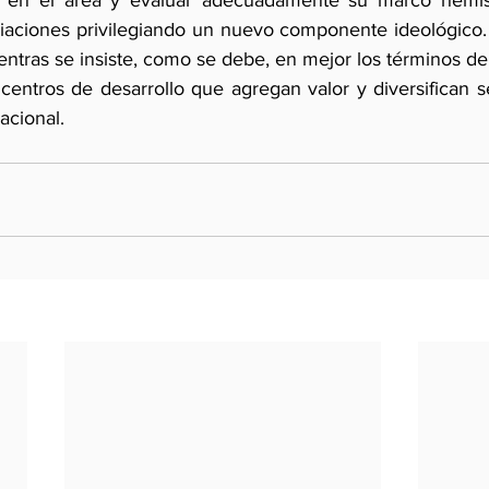
ca en el área y evaluar adecuadamente su marco hemisf
iaciones privilegiando un nuevo componente ideológico. E
entras se insiste, como se debe, en mejor los términos de 
centros de desarrollo que agregan valor y diversifican se
acional.