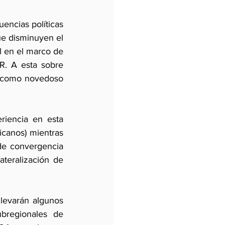
encias políticas 
ue disminuyen el 
l en el marco de 
. A esta sobre 
e como novedoso 
riencia en esta 
canos) mientras 
e convergencia 
teralización de 
levarán algunos 
regionales de 