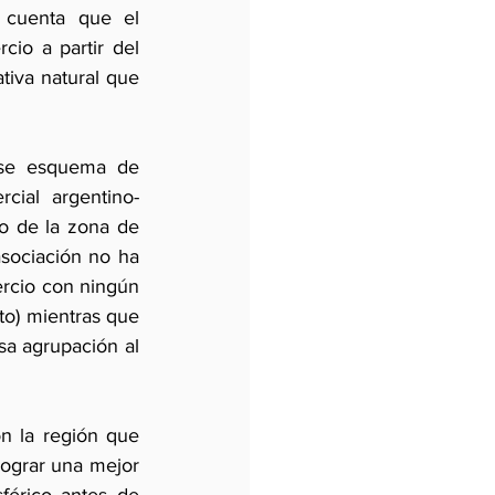
 cuenta que el 
io a partir del 
iva natural que 
se esquema de 
cial argentino-
o de la zona de 
sociación no ha 
rcio con ningún 
o) mientras que 
sa agrupación al 
n la región que 
lograr una mejor 