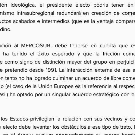
ón ideológica, el presidente electo podría tener en
mismo intrasubregional redundará en creación de comerc
ctos acabados e intermedios (que es la ventaja comparat
dino.
liación al MERCOSUR, debe tenerse en cuenta que e
 ha tenido el éxito esperado y que la fricción comer
e como signo de distinción mayor del grupo en perjuici
e pretendió desde 1991. La interacción externa de esa a
en tanto no ha logrado culminar un acuerdo de libre come
 (el caso de la Unión Europea es la referencia al respect
rasil) ha optado por un singular acuerdo estratégico con e
 los Estados privilegian la relación con sus vecinos y co
e electo debe levantar los obstáculos a ese tipo de trato, 