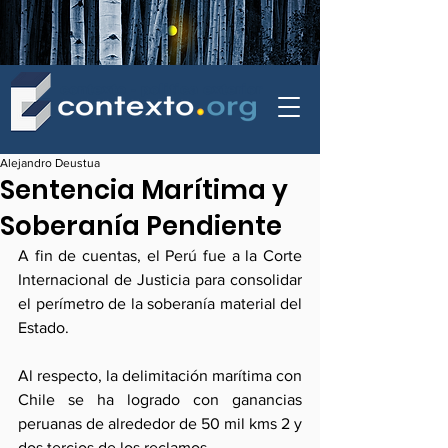
contexto - politica exterior
Alejandro Deustua
Sentencia Marítima y
Soberanía Pendiente
A fin de cuentas, el Perú fue a la Corte 
Internacional de Justicia para consolidar 
el perímetro de la soberanía material del 
Estado. 
Al respecto, la delimitación marítima con 
Chile se ha logrado con ganancias 
peruanas de alrededor de 50 mil kms 2 y 
dos tercios de los reclamos.