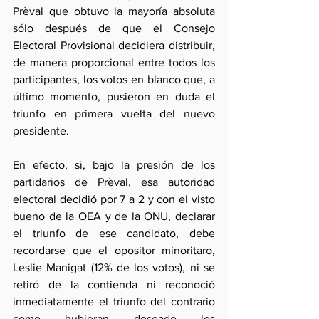
Prèval que obtuvo la mayoría absoluta 
sólo después de que el Consejo 
Electoral Provisional decidiera distribuir, 
de manera proporcional entre todos los 
participantes, los votos en blanco que, a 
último momento, pusieron en duda el 
triunfo en primera vuelta del nuevo 
presidente.
En efecto, si, bajo la presión de los 
partidarios de Prèval, esa autoridad 
electoral decidió por 7 a 2 y con el visto 
bueno de la OEA y de la ONU, declarar 
el triunfo de ese candidato, debe 
recordarse que el opositor minoritaro, 
Leslie Manigat (12% de los votos), ni se 
retiró de la contienda ni reconoció 
inmediatamente el triunfo del contrario 
como hubieran deseado los 