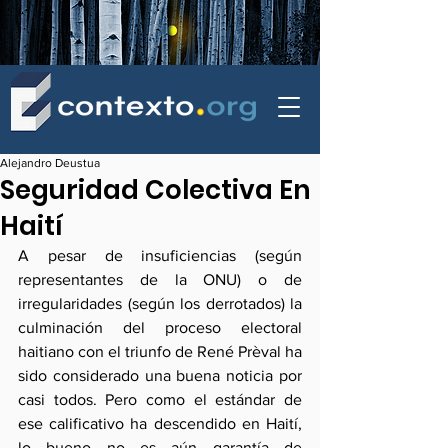
contexto - politica exterior
Alejandro Deustua
Seguridad Colectiva En
Haití
A pesar de insuficiencias (según 
representantes de la ONU) o de 
irregularidades (según los derrotados) la 
culminación del proceso electoral 
haitiano con el triunfo de René Prèval ha 
sido considerado una buena noticia por 
casi todos. Pero como el estándar de 
ese calificativo ha descendido en Haití, 
lo bueno no es aún garantía de 