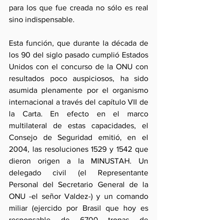
para los que fue creada no sólo es real 
sino indispensable.
Esta función, que durante la década de 
los 90 del siglo pasado cumplió Estados 
Unidos con el concurso de la ONU con 
resultados poco auspiciosos, ha sido 
asumida plenamente por el organismo 
internacional a través del capítulo VII de 
la Carta. En efecto en el marco 
multilateral de estas capacidades, el 
Consejo de Seguridad emitió, en el 
2004, las resoluciones 1529 y 1542 que 
dieron origen a la MINUSTAH. Un 
delegado civil (el Representante 
Personal del Secretario General de la 
ONU -el señor Valdez-) y un comando 
miliar (ejercido por Brasil que hoy es 
responsable de 6700 tropas de 