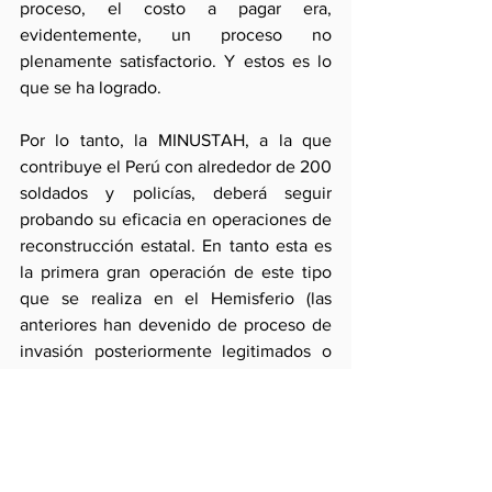
proceso, el costo a pagar era, 
evidentemente, un proceso no 
plenamente satisfactorio. Y estos es lo 
que se ha logrado.
Por lo tanto, la MINUSTAH, a la que 
contribuye el Perú con alrededor de 200 
soldados y policías, deberá seguir 
probando su eficacia en operaciones de 
reconstrucción estatal. En tanto esta es 
la primera gran operación de este tipo 
que se realiza en el Hemisferio (las 
anteriores han devenido de proceso de 
invasión posteriormente legitimados o 
de presencia multilateral insuficiente), 
es indispensable para todos que tenga 
éxito.
De no ocurrir así, la falla de la ONU y de 