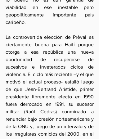
viabilidad en ese inestable pero 
geopolíticamente importante país 
caribeño.
La controvertida elección de Prèval es 
ciertamente buena para Haití porque 
otorga a esa república una nueva 
oportunidad de recuperarse de 
sucesivos e inveterados ciclos de 
violencia. El ciclo más reciente –y el que 
motivó el actual proceso- estalló luego 
de que Jean-Bertrand Aristide, primer 
presidente libremente electo en 1990 
fuera derrocado en 1991, su sucesor 
militar (Raúl Cedras) conminado a 
renunciar bajo presión norteamericana y 
de la ONU y, luego de un intervalo y de 
los irregulares comicios del 2000, en el 