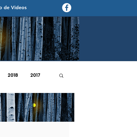
o de Videos
contexto - politica exterior
2018
2017
2007
2006
e enero de 2023