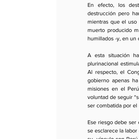
En efecto, los des
destrucción pero ha
mientras que el uso l
muerto producido má
humillados -y, en un 
A esta situación ha
plurinacional estimu
Al respecto, el Con
gobierno apenas ha 
misiones en el Perú
voluntad de seguir “s
ser combatida por el 
Ese riesgo debe ser 
se esclarece la labor