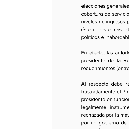
elecciones generales
cobertura de servici
niveles de ingresos 
éste no es el caso 
políticos e inabordabl
En efecto, las autor
presidente de la Re
requerimientos (entre
Al respecto debe r
frustradamente el 7 d
presidente en funcio
legalmente instrum
rechazada por la may
por un gobierno de 