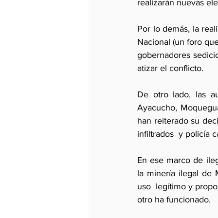
realizarán nuevas ele
Por lo demás, la real
Nacional (un foro que
gobernadores sedicio
atizar el conflicto.
De otro lado, las a
Ayacucho, Moquegua,
han reiterado su de
infiltrados  y policía 
En ese marco de ileg
la minería ilegal de
uso  legítimo y propor
otro ha funcionado.