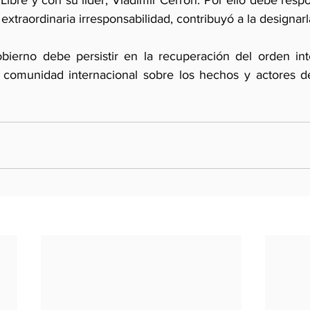
Libre y con su líder, Vladimir Cerrón. Por ello debe resp
extraordinaria irresponsabilidad, contribuyó a la designarl
obierno debe persistir en la recuperación del orden int
comunidad internacional sobre los hechos y actores de 