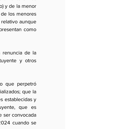
) y de la menor 
 de los menores 
relativo aunque 
presentan como 
 renuncia de la 
uyente y otros 
o que perpetró 
alizados; que la 
 establecidas y 
yente, que es 
e ser convocada 
 2024 cuando se 