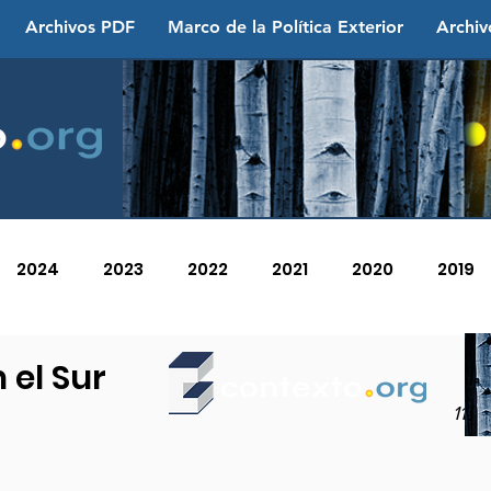
Archivos PDF
Marco de la Política Exterior
Archiv
2024
2023
2022
2021
2020
2019
2013
2012
2011
2010
2009
2008
 el Sur
11 d