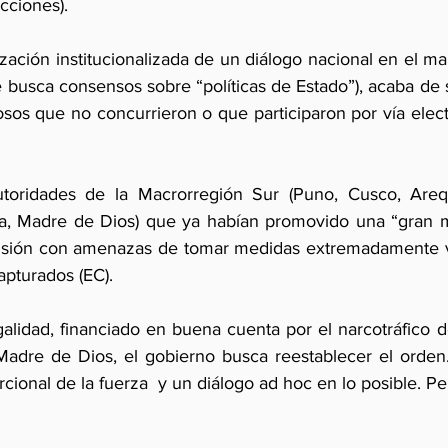
cciones).
ización institucionalizada de un diálogo nacional en el m
 busca consensos sobre “políticas de Estado”), acaba de s
sos que no concurrieron o que participaron por vía electr
utoridades de la Macrorregión Sur (Puno, Cusco, Arequ
 Madre de Dios) que ya habían promovido una “gran ma
cisión con amenazas de tomar medidas extremadamente vi
capturados (EC).
alidad, financiado en buena cuenta por el narcotráfico 
 Madre de Dios, el gobierno busca reestablecer el orden. 
cional de la fuerza  y un diálogo ad hoc en lo posible. Pero