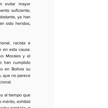
 evitar mayor 
to suficiente, 
obstante, ya han 
sido heridos,  
nal, racista e 
 en esta causa. 
o Morales y el 
e han cumplido 
 en Bolivia su 
n, que no parece 
cional.
o al tiempo que 
 mérito, exhibió 