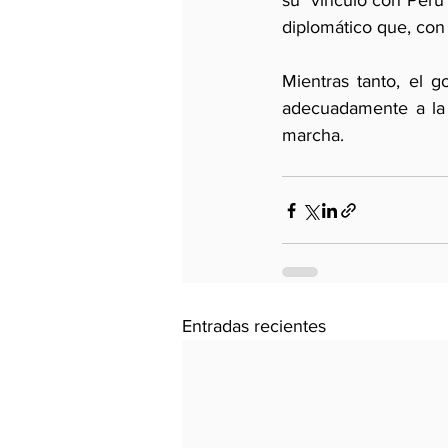
su  vínculo con Perú 
diplomático que, con 
Mientras tanto, el g
adecuadamente a la 
marcha. 
Entradas recientes