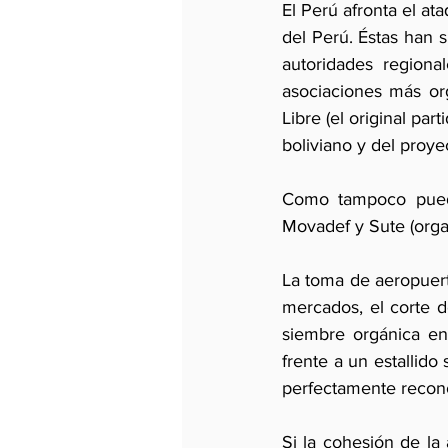
El Perú afronta el at
del Perú. Éstas han s
autoridades regiona
asociaciones más org
Libre (el original pa
boliviano y del proy
Como tampoco puede 
Movadef y Sute (orga
La toma de aeropuert
mercados, el corte d
siembre orgánica en
frente a un estallido
perfectamente recono
Si la cohesión de la 