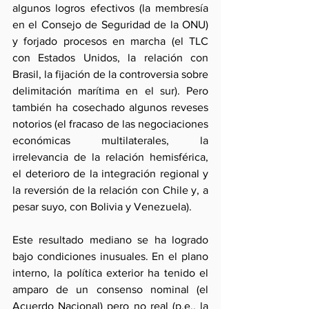
algunos logros efectivos (la membresía 
en el Consejo de Seguridad de la ONU) 
y forjado procesos en marcha (el TLC 
con Estados Unidos, la relación con 
Brasil, la fijación de la controversia sobre 
delimitación marítima en el sur). Pero 
también ha cosechado algunos reveses 
notorios (el fracaso de las negociaciones 
económicas multilaterales, la 
irrelevancia de la relación hemisférica, 
el deterioro de la integración regional y 
la reversión de la relación con Chile y, a 
pesar suyo, con Bolivia y Venezuela).
Este resultado mediano se ha logrado 
bajo condiciones inusuales. En el plano 
interno, la política exterior ha tenido el 
amparo de un consenso nominal (el 
Acuerdo Nacional) pero no real (p.e., la 