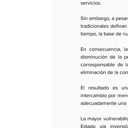
servicios.
Sin embargo, a pesar
tradicionales definan
tiempo, la base de nu
En consecuencia, la
disminución de la pe
corresponsable de l
eliminación de la com
El resultado es un
intercambio por men
adecuadamente una in
La mayor vulnerabili
Estado vía inversi