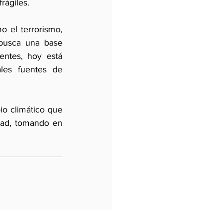
rágiles.
 el terrorismo, 
busca una base 
ntes, hoy está 
les fuentes de 
o climático que 
ad, tomando en 