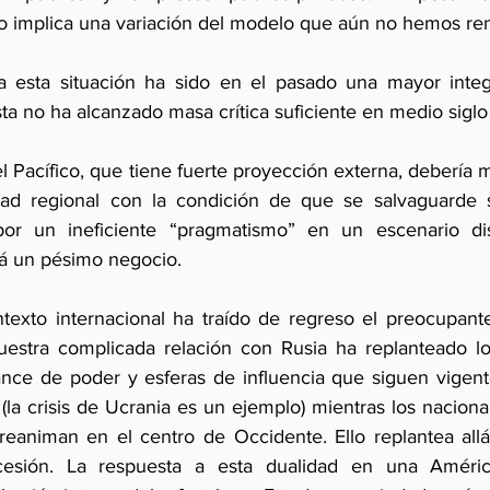
 implica una variación del modelo que aún no hemos r
a esta situación ha sido en el pasado una mayor integr
del Pacífico, que tiene fuerte proyección externa, debería 
d regional con la condición de que se salvaguarde su
 por un ineficiente “pragmatismo” en un escenario dis
á un pésimo negocio.
texto internacional ha traído de regreso el preocupante 
nuestra complicada relación con Rusia ha replanteado l
lance de poder y esferas de influencia que siguen vigen
la crisis de Ucrania es un ejemplo) mientras los naciona
eaniman en el centro de Occidente. Ello replantea allá 
cesión. La respuesta a esta dualidad en una Améric