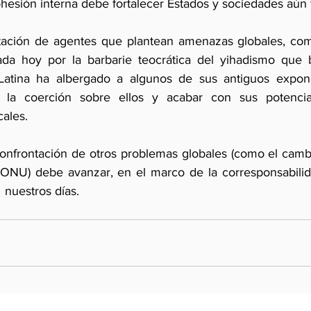
esión interna debe fortalecer Estados y sociedades aún f
tación de agentes que plantean amenazas globales, como
ada hoy por la barbarie teocrática del yihadismo que 
 Latina ha albergado a algunos de sus antiguos expone
r la coerción sobre ellos y acabar con sus potencia
cales.
confrontación de otros problemas globales (como el cambi
 ONU) debe avanzar, en el marco de la corresponsabilid
  nuestros días.