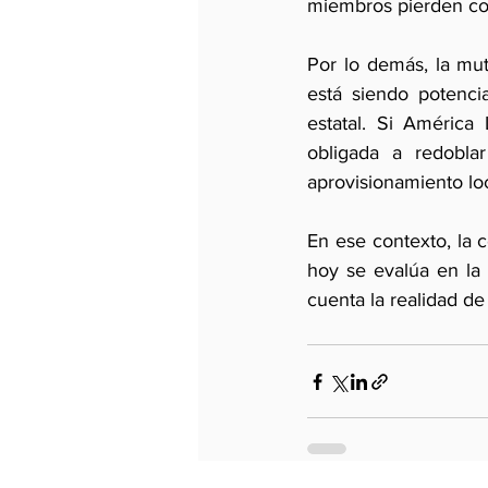
miembros pierden coh
Por lo demás, la mu
está siendo potenci
estatal. Si América
obligada a redobla
aprovisionamiento lo
En ese contexto, la 
hoy se evalúa en la
cuenta la realidad de