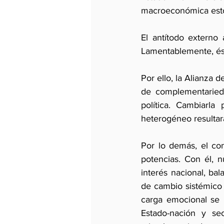
macroeconómica esto
El antítodo externo 
Por ello, la Alianza 
de complementarieda
política. Cambiarla
heterogéneo resultar
Por lo demás, el con
potencias. Con él, 
interés nacional, ba
de cambio sistémico (
carga emocional se r
Estado-nación y se