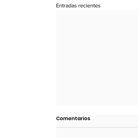
Entradas recientes
2014: Situación
Comentarios
Económica General