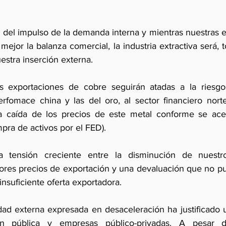
 del impulso de la demanda interna y mientras nuestras e
 mejor la balanza comercial, la industria extractiva será, 
estra inserción externa. 
s exportaciones de cobre seguirán atadas a la riesgos
rfomace china y las del oro, al sector financiero nort
a caída de los precios de este metal conforme se acer
pra de activos por el FED). 
a tensión creciente entre la disminución de nuestr
ores precios de exportación y una devaluación que no p
suficiente oferta exportadora. 
dad externa expresada en desaceleración ha justificado u
ón pública y empresas público-privadas. A pesar de