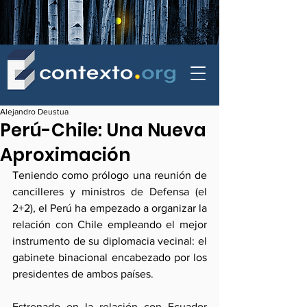
contexto - politica exterior
Alejandro Deustua
Perú-Chile: Una Nueva
Aproximación
Teniendo como prólogo una reunión de 
cancilleres y ministros de Defensa (el 
2+2), el Perú ha empezado a organizar la 
relación con Chile empleando el mejor 
instrumento de su diplomacia vecinal: el 
gabinete binacional encabezado por los 
presidentes de ambos países.
Estrenado en la relación con Ecuador 