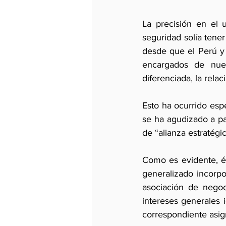
La precisión en el u
seguridad solía tener
desde que el Perú y B
encargados de nuest
diferenciada, la relac
Esto ha ocurrido espe
se ha agudizado a par
de “alianza estratégic
Como es evidente, és
generalizado incorpo
asociación de negoc
intereses generales 
correspondiente asig