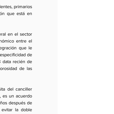
entes, primarios 
ón que está en 
al en el sector 
ómico entre el 
gración que le 
especificidad de 
 data recién de 
rosidad de las 
a del canciller 
 es un acuerdo 
años después de 
vitar la doble 