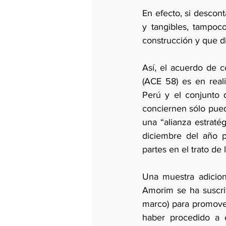
En efecto, si descont
y tangibles, tampoc
construcción y que di
Así, el acuerdo de c
(ACE 58) es en real
Perú y el conjunto 
conciernen sólo puede
una “alianza estraté
diciembre del año p
partes en el trato de
Una muestra adiciona
Amorim se ha suscri
marco) para promover
haber procedido a e