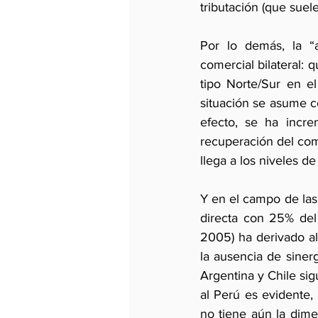
tributación (que suel
Por lo demás, la “a
comercial bilateral: 
tipo Norte/Sur en el
situación se asume c
efecto, se ha incre
recuperación del com
llega a los niveles d
Y en el campo de las 
directa con 25% del
2005) ha derivado al
la ausencia de sinerg
Argentina y Chile sig
al Perú es evidente,
no tiene aún la dime