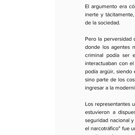
El argumento era có
inerte y tácitamente,
de la sociedad.
Pero la perversidad 
donde los agentes no
criminal podía ser 
interactuaban con el
podía argüir, siendo 
sino parte de los cos
ingresar a la modern
Los representantes ur
estuvieron a dispue
seguridad nacional y a
el narcotráfico" fue 