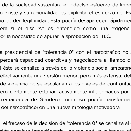
 de la sociedad sustentara el indeciso esfuerzo de imposi
 existe y su racionalidad es explícita, el esfuerzo del E
o perder legitimidad. Ésta podría desaparecer rápidame
era si el discurso es entendido como una exigencia 
or la necesidad de apurar la aprobación del TLC.
ta presidencial de "tolerancia 0" con el narcotráfico no
perderá capacidad coercitiva y negociadora al tiempo qu
i éste se canaliza a través de la violencia social amparando
 efectivamente una versión menor, pero más extensa, del
 de violencia no se escalarían a los niveles de confront
ero ciertamente estarían activamente influenciados por
 remanencia de Sendero Luminoso podría transformar
a del narcotráfico) en una nueva mitología motivadora.
, el fracaso de la decisión de "tolerancia 0" se canaliza al