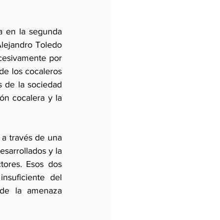
a en la segunda 
lejandro Toledo 
ucesivamente por 
de los cocaleros 
 de la sociedad 
ón cocalera y la 
 a través de una 
sarrollados y la 
tores. Esos dos 
suficiente del 
 de la amenaza 