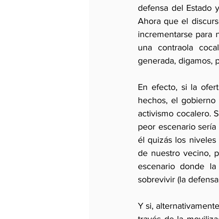
defensa del Estado y
Ahora que el discurso
incrementarse para n
una contraola cocal
generada, digamos, p
En efecto, si la ofer
hechos, el gobierno 
activismo cocalero. S
peor escenario sería
él quizás los niveles
de nuestro vecino, p
escenario donde la
sobrevivir (la defens
Y si, alternativamente