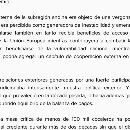
emio.
xterna de la subregión andina era objeto de una vergonzan
y era percibida como generadora de inestabilidad y amena
larse también en tanto recibía beneficios de acceso
 la Unión Europea mientras contribuyera a combatir l
n beneficiarse de la vulnerabilidad nacional mientras 
 podría agregar un capítulo de cooperación externa en 
elaciones exteriores generadas por una fuerte participac
ndicionaba intensamente muestra política exterior. 
 que prevaleció en la década pasada, lo hacía además ge
querido equilibrio de la balanza de pagos.
a masa crítica de menos de 100 mil cocaleros ha po
nal creciente durante más de dos décadas sin que el disc