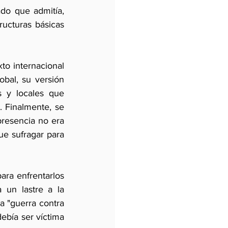
do que admitía, 
ructuras básicas 
o internacional 
bal, su versión 
 y locales que 
 Finalmente, se 
presencia no era 
ue sufragar para 
ara enfrentarlos 
un lastre a la 
a "guerra contra 
ebía ser víctima 