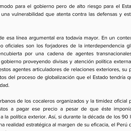
modo para el gobierno pero de alto riesgo para el Esta
 una vulnerabilidad que atenta contra las defensas y est
de esa línea argumental era todavía mayor. En un context
 oficiales son los forjadores de la interdependencia glo
encubierta por una cadena de agentes transnacionales
 gobierno proveyendo divisas y atención política externa.
estos agentes articuladores de relaciones exteriores, su 
tos del proceso de globalización que el Estado tendría q
idad.
banos de los cocaleros organizados y la timidez oficial p
stos a pagar ese precio a pesar de que éste imponía 
 la política exterior. Así, si durante la década de los 90 l
una realidad estratégica al margen de su eficacia, el Perú d