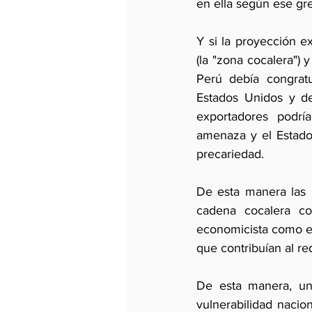
en ella según ese gr
Y si la proyección e
(la "zona cocalera") 
Perú debía congratu
Estados Unidos y de
exportadores podría
amenaza y el Estado
precariedad.
De esta manera las r
cadena cocalera co
economicista como el
que contribuían al re
De esta manera, un
vulnerabilidad nacio