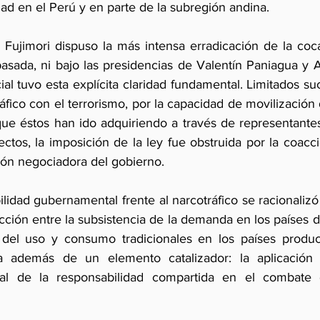
d en el Perú y en parte de la subregión andina.
 Fujimori dispuso la más intensa erradicación de la coc
asada, ni bajo las presidencias de Valentín Paniagua y A
ial tuvo esta explícita claridad fundamental. Limitados s
ráfico con el terrorismo, por la capacidad de movilización 
 que éstos han ido adquiriendo a través de representantes
electos, la imposición de la ley fue obstruida por la coacci
ión negociadora del gobierno.
ilidad gubernamental frente al narcotráfico se racionalizó
racción entre la subsistencia de la demanda en los países de
a del uso y consumo tradicionales en los países produc
 además de un elemento catalizador: la aplicación in
onal de la responsabilidad compartida en el combate