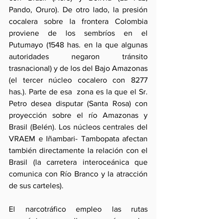
Pando, Oruro). De otro lado, la presión 
cocalera sobre la frontera Colombia 
proviene de los sembríos en el 
Putumayo (1548 has. en la que algunas 
autoridades negaron tránsito 
trasnacional) y de los del Bajo Amazonas 
(el tercer núcleo cocalero con 8277 
has.). Parte de esa  zona es la que el Sr. 
Petro desea disputar (Santa Rosa) con 
proyección sobre el río Amazonas y 
Brasil (Belén). Los núcleos centrales del 
VRAEM e Iñambari- Tambopata afectan 
también directamente la relación con el 
Brasil (la carretera interoceánica que 
comunica con Río Branco y la atracción 
de sus carteles).
El narcotráfico empleo las rutas 