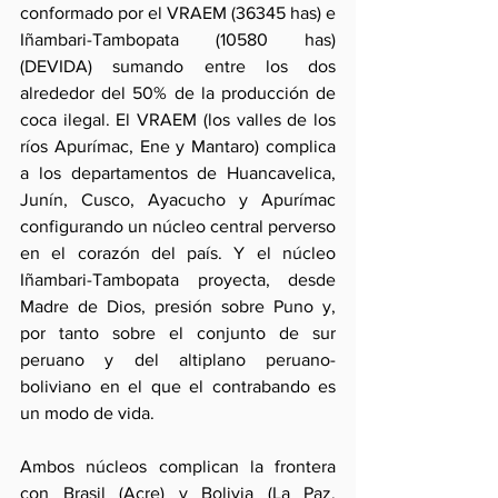
conformado por el VRAEM (36345 has) e 
Iñambari-Tambopata (10580 has) 
(DEVIDA) sumando entre los dos 
alrededor del 50% de la producción de 
coca ilegal. El VRAEM (los valles de los 
ríos Apurímac, Ene y Mantaro) complica 
a los departamentos de Huancavelica, 
Junín, Cusco, Ayacucho y Apurímac 
configurando un núcleo central perverso 
en el corazón del país. Y el núcleo 
Iñambari-Tambopata proyecta, desde 
Madre de Dios, presión sobre Puno y, 
por tanto sobre el conjunto de sur 
peruano y del altiplano peruano-
boliviano en el que el contrabando es 
un modo de vida.
Ambos núcleos complican la frontera 
con Brasil (Acre) y Bolivia (La Paz, 