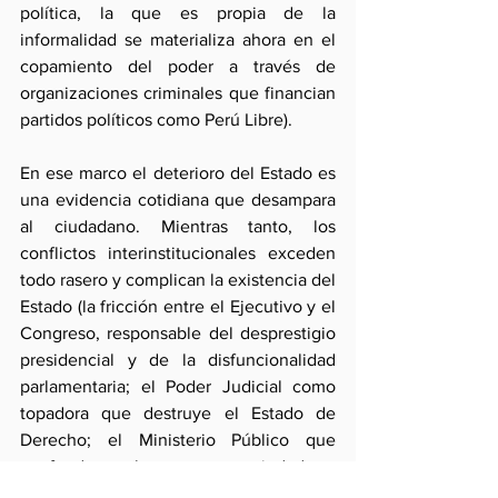
política, la que es propia de la 
informalidad se materializa ahora en el 
copamiento del poder a través de 
organizaciones criminales que financian 
partidos políticos como Perú Libre).  
En ese marco el deterioro del Estado es 
una evidencia cotidiana que desampara 
al ciudadano. Mientras tanto, los 
conflictos interinstitucionales exceden 
todo rasero y complican la existencia del 
Estado (la fricción entre el Ejecutivo y el 
Congreso, responsable del desprestigio 
presidencial y de la disfuncionalidad 
parlamentaria; el Poder Judicial como 
topadora que destruye el Estado de 
Derecho; el Ministerio Público que 
confunde celo con notoriedad e 
ineficacia; y el JNE, convertido en 