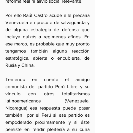
reforma real ni alivio social relevante.
Por ello Raúl Castro acude a la precaria 
Venezuela en procura de salvaguarda y 
de alguna estrategia de defensa que 
incluya quizás a regímenes afines. En 
ese marco, es probable que muy pronto 
tengamos también alguna reacción 
estratégica, abierta o encubierta, de 
Rusia y China. 
Teniendo en cuenta el arraigo 
comunista del partido Perú Libre y su 
vínculo con otros totalitarismos 
latinoamericanos (Venezuela, 
Nicaragua) esa respuesta puede pasar 
también  por el Perú si ese partido es 
empoderado próximamente y si éste 
persiste en rendir pleitesía a su cuna 