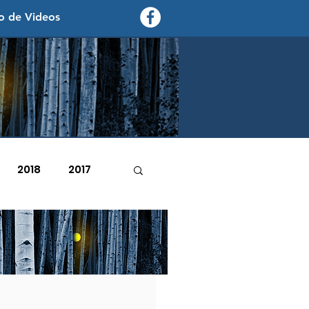
o de Videos
contexto - politica exterior
2018
2017
2007
2006
e marzo de 2023