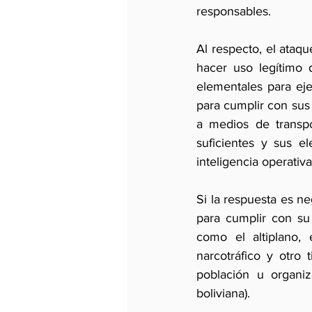
responsables.
Al respecto, el ataq
hacer uso legítimo 
elementales para eje
para cumplir con sus
a medios de transp
suficientes y sus e
inteligencia operativa 
Si la respuesta es ne
para cumplir con su 
como el altiplano, 
narcotráfico y otro
población u organiz
boliviana).