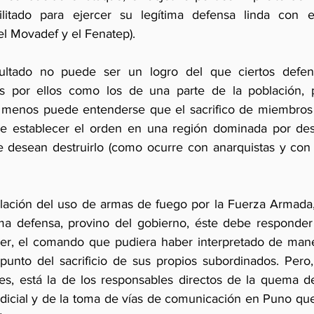
litado para ejercer su legítima defensa linda con el 
l Movadef y el Fenatep).
ultado no puede ser un logro del que ciertos defen
 por ellos como los de una parte de la población, p
 menos puede entenderse que el sacrifico de miembros d
e establecer el orden en una región dominada por des
ue desean destruirlo (como ocurre con anarquistas y con c
lación del uso de armas de fuego por la Fuerza Armada,
ima defensa, provino del gobierno, éste debe responder
er, el comando que pudiera haber interpretado de mane
 punto del sacrificio de sus propios subordinados. Pero
es, está la de los responsables directos de la quema de
udicial y de la toma de vías de comunicación en Puno qu