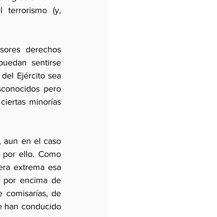
terrorismo (y, 
sores derechos 
uedan sentirse 
el Ejército sea 
conocidos pero 
iertas minorías 
 aun en el caso 
 por ello. Como 
ra extrema esa 
, por encima de 
 comisarías, de 
e han conducido 