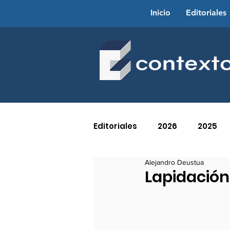
Inicio
Editoriales
Editoriales
2026
2025
Alejandro Deustua
2016
2015
2014
Lapidación
2005
2004
2003