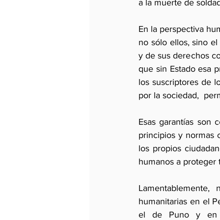
a la muerte de solda
En la perspectiva huma
no sólo ellos, sino 
y de sus derechos co
que sin Estado esa p
los suscriptores de l
por la sociedad,  per
Esas garantías son c
principios y normas c
los propios ciudadan
humanos a proteger t
Lamentablemente, n
humanitarias en el P
el de Puno y en i