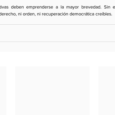
tivas deben emprenderse a la mayor brevedad. Sin el
derecho, ni orden, ni recuperación democrática creíbles.