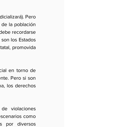
cializará). Pero 
de la población 
debe recordarse 
son los Estados 
tatal, promovida 
ial en torno de 
nte. Pero si son 
a, los derechos 
e violaciones 
escenarios como 
 por diversos 