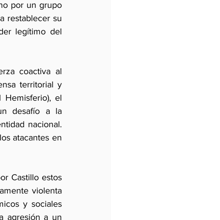
no por un grupo 
a restablecer su 
r legítimo del 
rza coactiva al 
sa territorial y 
 Hemisferio), el 
 desafío a la 
ntidad nacional. 
los atacantes en 
 Castillo estos 
amente violenta 
cos y sociales 
a agresión a un 