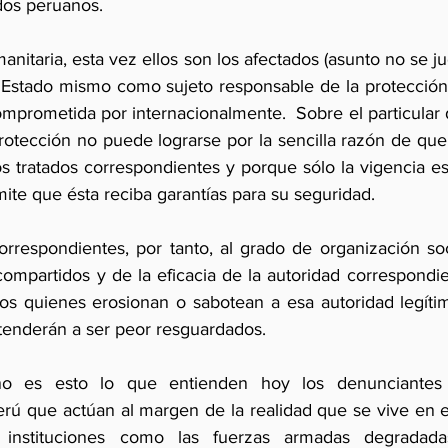
dos peruanos.
nitaria, esta vez ellos son los afectados (asunto no se judi
el Estado mismo como sujeto responsable de la protección 
mprometida por internacionalmente.  Sobre el particular 
rotección no puede lograrse por la sencilla razón de que 
os tratados correspondientes y porque sólo la vigencia es
mite que ésta reciba garantías para su seguridad.
orrespondientes, por tanto, al grado de organización soc
ompartidos y de la eficacia de la autoridad correspondie
os quienes erosionan o sabotean a esa autoridad legítim
enderán a ser peor resguardados. 
o es esto lo que entienden hoy los denunciantes d
erú que actúan al margen de la realidad que se vive en 
nstituciones como las fuerzas armadas degradadas