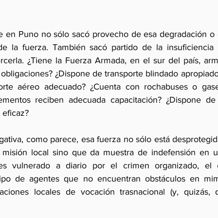
ue en Puno no sólo sacó provecho de esa degradación o d
de la fuerza. También sacó partido de la insuficiencia
rcerla. ¿Tiene la Fuerza Armada, en el sur del país, arm
 obligaciones? ¿Dispone de transporte blindado apropiado
orte aéreo adecuado? ¿Cuenta con rochabuses o gase
lementos reciben adecuada capacitación? ¿Dispone de 
eficaz?    
gativa, como parece, esa fuerza no sólo está desprotegid
misión local sino que da muestra de indefensión en un 
es vulnerado a diario por el crimen organizado, el c
 tipo de agentes que no encuentran obstáculos en mime
aciones locales de vocación trasnacional (y, quizás, d