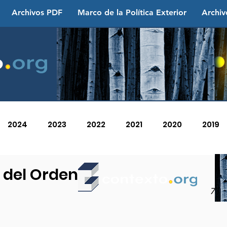
Archivos PDF
Marco de la Política Exterior
Archiv
2024
2023
2022
2021
2020
2019
2013
2012
2011
2010
2009
2008
 del Orden
7 d