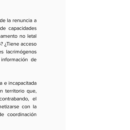
e la renuncia a 
 de capacidades 
amento no letal 
? ¿Tiene acceso 
s lacrimógenos 
información de 
a e incapacitada 
territorio que, 
ontrabando, el 
tizarse con la 
e coordinación 