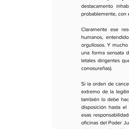
destacamento inhabi
probablemente, con e
Claramente ese res
humanos, entendidos
orgullosos. Y mucho
una forma sensata d
letales dirigentes q
conosureñas). 
Si la orden de cance
extremo de la legít
también lo debe hac
disposición hasta el
esas responsabilidad
oficinas del Poder J