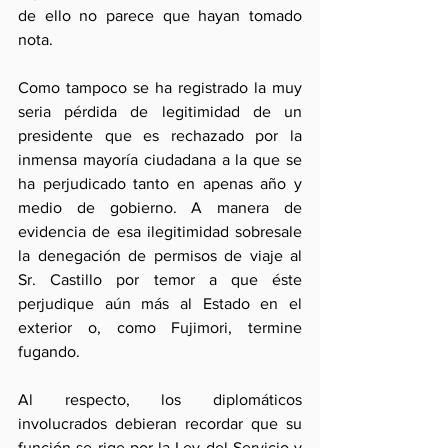
de ello no parece que hayan tomado 
nota. 
Como tampoco se ha registrado la muy 
seria pérdida de legitimidad de un 
presidente que es rechazado por la 
inmensa mayoría ciudadana a la que se 
ha perjudicado tanto en apenas año y 
medio de gobierno. A manera de 
evidencia de esa ilegitimidad sobresale 
la denegación de permisos de viaje al 
Sr. Castillo por temor a que éste 
perjudique aún más al Estado en el 
exterior o, como Fujimori, termine 
fugando.
Al respecto, los diplomáticos 
involucrados debieran recordar que su 
función se rige por la Ley del Servicio y 