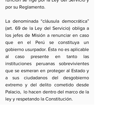
por su Reglamento.
La denominada “cláusula democrática” 
(art. 69 de la Ley del Servicio) obliga a 
los jefes de Misión a renunciar en caso 
que en el Perú se constituya un 
gobierno usurpador. Ésta no es aplicable 
al caso presente en tanto las 
instituciones peruanas sobrevivientes 
que se esmeran en proteger al Estado y 
a sus ciudadanos del desgobierno 
extremo y del delito cometido desde 
Palacio,  lo hacen dentro del marco de la 
ley y respetando la Constitución. 
En consecuencia, los diplomáticos 
concernidos debieran otorgar la mayor 
prioridad a la disposición de su 