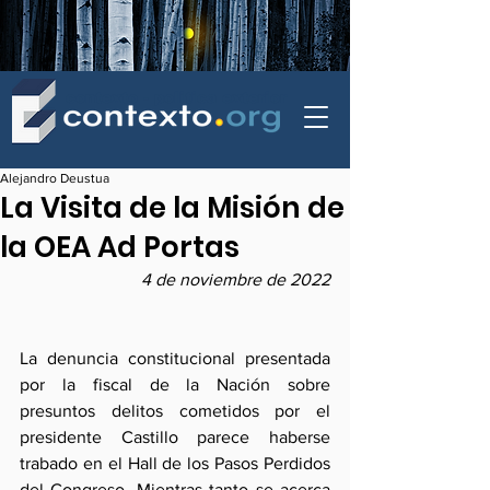
contexto - politica exterior
Alejandro Deustua
La Visita de la Misión de
la OEA Ad Portas
4 de noviembre de 2022
La denuncia constitucional presentada 
por la fiscal de la Nación sobre 
presuntos delitos cometidos por el 
presidente Castillo parece haberse 
trabado en el Hall de los Pasos Perdidos 
del Congreso. Mientras tanto se acerca 