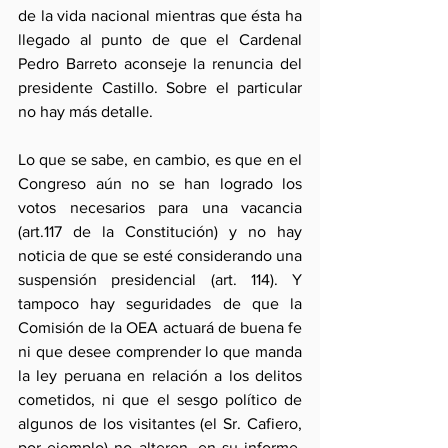
de la vida nacional mientras que ésta ha 
llegado al punto de que el Cardenal 
Pedro Barreto aconseje la renuncia del 
presidente Castillo. Sobre el particular 
no hay más detalle.
Lo que se sabe, en cambio, es que en el  
Congreso aún no se han logrado los 
votos necesarios para una vacancia 
(art.117 de la Constitución) y no hay 
noticia de que se esté considerando una 
suspensión presidencial (art. 114). Y 
tampoco hay seguridades de que la 
Comisión de la OEA actuará de buena fe 
ni que desee comprender lo que manda 
la ley peruana en relación a los delitos 
cometidos, ni que el sesgo político de 
algunos de los visitantes (el Sr. Cafiero, 
por ejemplo) no alteren, en su informe, 