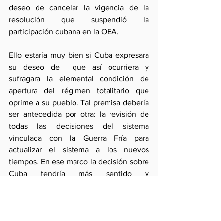
deseo de cancelar la vigencia de la 
resolución que suspendió la 
participación cubana en la OEA.
Ello estaría muy bien si Cuba expresara 
su deseo de  que así ocurriera y 
sufragara la elemental condición de 
apertura del régimen totalitario que 
oprime a su pueblo. Tal premisa debería 
ser antecedida por otra: la revisión de 
todas las decisiones del sistema 
vinculada con la Guerra Fría para 
actualizar el sistema a los nuevos 
tiempos. En ese marco la decisión sobre 
Cuba tendría más sentido y 
consistencia.
Por lo demás, la Cumbre no puede 
concluir sin un programa hemisférico 