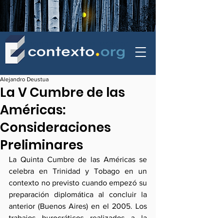
contexto - politica exterior
Alejandro Deustua
La V Cumbre de las
Américas:
Consideraciones
Preliminares
La Quinta Cumbre de las Américas se 
celebra en Trinidad y Tobago en un 
contexto no previsto cuando empezó su 
preparación diplomática al concluir la 
anterior (Buenos Aires) en el 2005. Los 
trabajos burocráticos realizados a la 