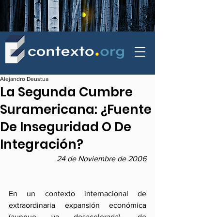
contexto - politica exterior
Alejandro Deustua
La Segunda Cumbre
Suramericana: ¿Fuente
De Inseguridad O De
Integración?
24 de Noviembre de 2006
En un contexto internacional de 
extraordinaria expansión económica 
(aunque ya desacelerada), de 