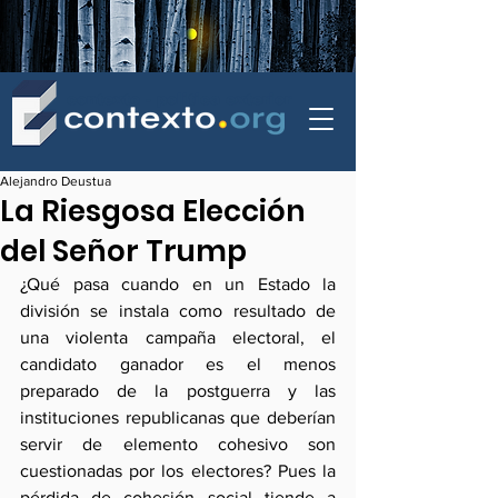
contexto - politica exterior
Alejandro Deustua
La Riesgosa Elección
del Señor Trump
¿Qué pasa cuando en un Estado la 
división se instala como resultado de 
una violenta campaña electoral, el 
candidato ganador es el menos 
preparado de la postguerra y las 
instituciones republicanas que deberían 
servir de elemento cohesivo son 
cuestionadas por los electores? Pues la 
pérdida de cohesión social tiende a 