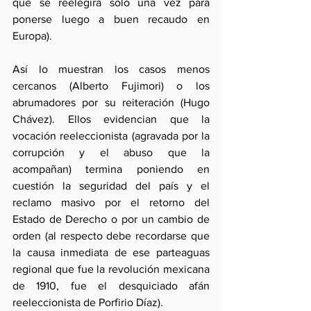
que se reelegirá sólo una vez para 
ponerse luego a buen recaudo en 
Europa).
Así lo muestran los casos menos 
cercanos (Alberto Fujimori) o los 
abrumadores por su reiteración (Hugo 
Chávez). Ellos evidencian que la 
vocación reeleccionista (agravada por la 
corrupción y el abuso que la 
acompañan) termina poniendo en 
cuestión la seguridad del país y el 
reclamo masivo por el retorno del 
Estado de Derecho o por un cambio de 
orden (al respecto debe recordarse que 
la causa inmediata de ese parteaguas 
regional que fue la revolución mexicana 
de 1910, fue el desquiciado afán 
reeleccionista de Porfirio Díaz).