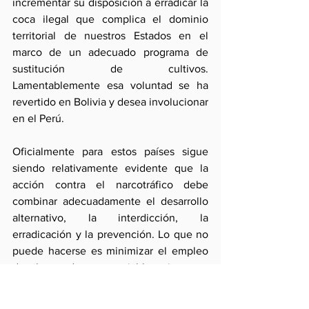
incrementar su disposición a erradicar la 
coca ilegal que complica el dominio 
territorial de nuestros Estados en el 
marco de un adecuado programa de 
sustitución de cultivos. 
Lamentablemente esa voluntad se ha 
revertido en Bolivia y desea involucionar 
en el Perú.
Oficialmente para estos países sigue 
siendo relativamente evidente que la 
acción contra el narcotráfico debe 
combinar adecuadamente el desarrollo 
alternativo, la interdicción, la 
erradicación y la prevención. Lo que no 
puede hacerse es minimizar el empleo 
de alguna de esas variables ni menos 
pretender neutralizar la lucha mediante 
ardides jurídicos para legalizar el cultivo 