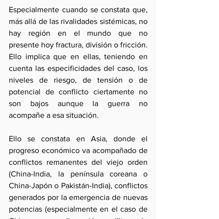
Especialmente cuando se constata que, 
más allá de las rivalidades sistémicas, no 
hay región en el mundo que no 
presente hoy fractura, división o fricción. 
Ello implica que en ellas, teniendo en 
cuenta las especificidades del caso, los 
niveles de riesgo, de tensión o de 
potencial de conflicto ciertamente no 
son bajos aunque la guerra no 
acompañe a esa situación.
Ello se constata en Asia, donde el 
progreso económico va acompañado de 
conflictos remanentes del viejo orden 
(China-India, la península coreana o 
China-Japón o Pakistán-India), conflictos 
generados por la emergencia de nuevas 
potencias (especialmente en el caso de 