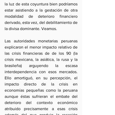
la luz de esta coyuntura bien podríamos 
estar asistiendo a la gestación de otra 
modalidad de deterioro financiero 
derivado, esta vez, del debilitamiento de 
la divisa dominante. Veamos.
Las autoridades monetarias peruanas 
explicaron el menor impacto relativo de 
las crisis financieras de de los 90 (la 
crisis mexicana, la asiática, la rusa y la 
brasileña) arguyendo la escasa 
interdependencia con esos mercados. 
Ello amortiguó, en su percepción, el 
impacto directo de la crisis en 
economías pequeñas como la peruana 
aunque éstas sufrieran el embate del 
deterioro del contexto económico 
atribuido precisamente a esas crisis 
además del que produjo la recesión 