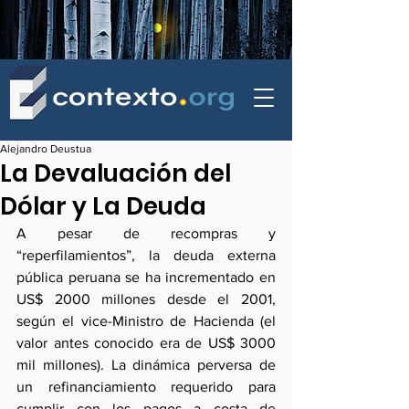
contexto - politica exterior
Alejandro Deustua
La Devaluación del
Dólar y La Deuda
A pesar de recompras y 
“reperfilamientos”, la deuda externa 
pública peruana se ha incrementado en 
US$ 2000 millones desde el 2001, 
según el vice-Ministro de Hacienda (el 
valor antes conocido era de US$ 3000 
mil millones). La dinámica perversa de 
un refinanciamiento requerido para 
cumplir con los pagos a costa de 