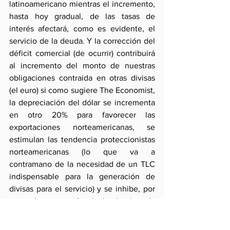
latinoamericano mientras el incremento, 
hasta hoy gradual, de las tasas de 
interés afectará, como es evidente, el 
servicio de la deuda. Y la corrección del 
déficit comercial (de ocurrir) contribuirá 
al incremento del monto de nuestras 
obligaciones contraida en otras divisas 
(el euro) si como sugiere The Economist, 
la depreciación del dólar se incrementa 
en otro 20% para favorecer las 
exportaciones norteamericanas, se 
estimulan las tendencia proteccionistas 
norteamericanas (lo que va a 
contramano de la necesidad de un TLC 
indispensable para la generación de 
divisas para el servicio) y se inhibe, por 
tanto, la conversión de la deuda a la 
moneda más barata, el dólar (porque 
incrementaría la exposición a un fuerte 