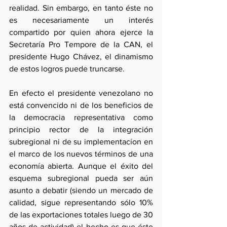
realidad. Sin embargo, en tanto éste no 
es necesariamente un interés 
compartido por quien ahora ejerce la 
Secretaría Pro Tempore de la CAN, el 
presidente Hugo Chávez, el dinamismo 
de estos logros puede truncarse.
En efecto el presidente venezolano no 
está convencido ni de los beneficios de 
la democracia representativa como 
principio rector de la integración 
subregional ni de su implementacíon en 
el marco de los nuevos términos de una 
economía abierta. Aunque el éxito del 
esquema subregional pueda ser aún 
asunto a debatir (siendo un mercado de 
calidad, sigue representando sólo 10% 
de las exportaciones totales luego de 30 
años de actividad) el hecho es que éste 