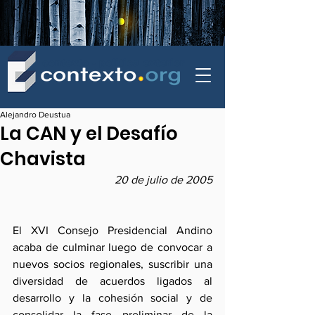
contexto - politica exterior
Alejandro Deustua
La CAN y el Desafío
Chavista
20 de julio de 2005
El XVI Consejo Presidencial Andino 
acaba de culminar luego de convocar a 
nuevos socios regionales, suscribir una 
diversidad de acuerdos ligados al 
desarrollo y la cohesión social y de 
consolidar la fase preliminar de la 