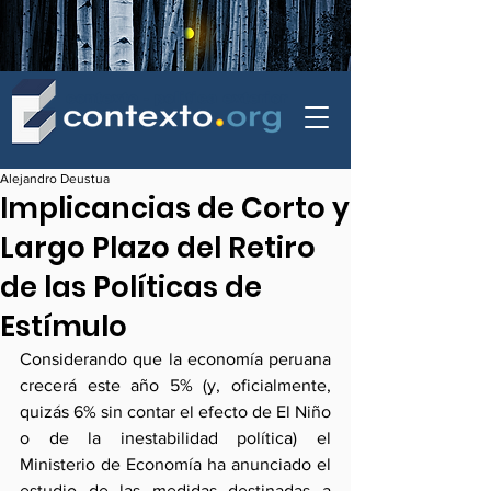
contexto - politica exterior
Alejandro Deustua
Implicancias de Corto y
Largo Plazo del Retiro
de las Políticas de
Estímulo
Considerando que la economía peruana 
crecerá este año 5% (y, oficialmente, 
quizás 6% sin contar el efecto de El Niño 
o de la inestabilidad política) el 
Ministerio de Economía ha anunciado el 
estudio de las medidas destinadas a 