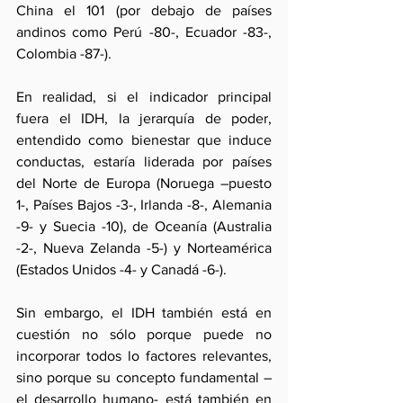
China el 101 (por debajo de países 
andinos como Perú -80-, Ecuador -83-, 
Colombia -87-).
En realidad, si el indicador principal 
fuera el IDH, la jerarquía de poder, 
entendido como bienestar que induce 
conductas, estaría liderada por países 
del Norte de Europa (Noruega –puesto 
1-, Países Bajos -3-, Irlanda -8-, Alemania 
-9- y Suecia -10), de Oceanía (Australia 
-2-, Nueva Zelanda -5-) y Norteamérica 
(Estados Unidos -4- y Canadá -6-).
Sin embargo, el IDH también está en 
cuestión no sólo porque puede no 
incorporar todos lo factores relevantes, 
sino porque su concepto fundamental –
el desarrollo humano- está también en 