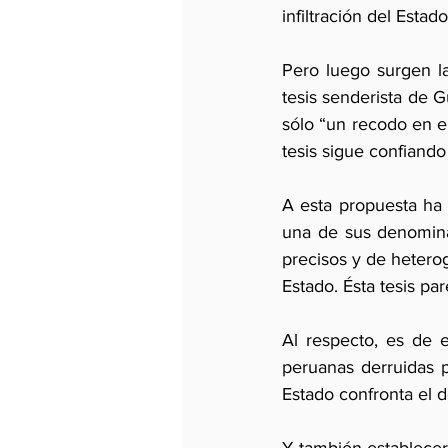
infiltración del Esta
Pero luego surgen la
tesis senderista de G
sólo “un recodo en el
tesis sigue confiando 
A esta propuesta ha 
una de sus denominac
precisos y de hetero
Estado. Ésta tesis pa
Al respecto, es de e
peruanas derruidas p
Estado confronta el d