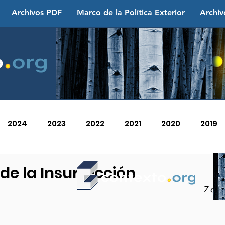
Archivos PDF
Marco de la Política Exterior
Archiv
2024
2023
2022
2021
2020
2019
2013
2012
2011
2010
2009
2008
de la Insurrección
7 de 