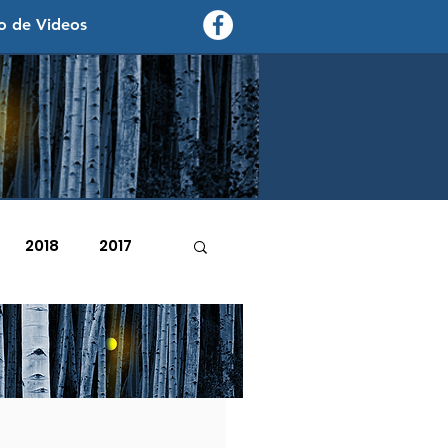
o de Videos
contexto - politica exterior
2018
2017
2007
2006
febrero de 2022