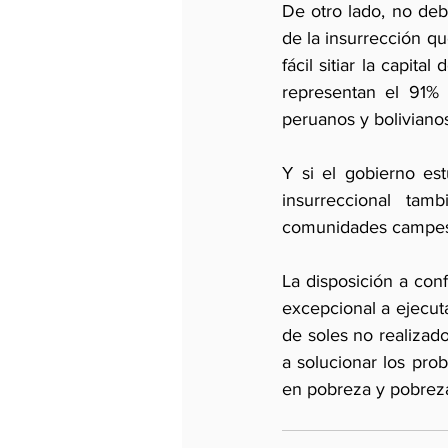
De otro lado, no deb
de la insurrección qu
fácil sitiar la capit
representan el 91% 
peruanos y boliviano
Y si el gobierno est
insurreccional tam
comunidades campesin
La disposición a conf
excepcional a ejecut
de soles no realizad
a solucionar los pro
en pobreza y pobreza