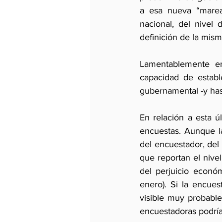
a esa nueva “marea 
nacional, del nivel 
definición de la mism
Lamentablemente en
capacidad de establ
gubernamental -y hast
En relación a esta úl
encuestas. Aunque la
del encuestador, del 
que reportan el nivel
del perjuicio econó
enero). Si la encue
visible muy probable
encuestadoras podría