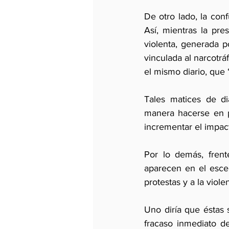
De otro lado, la conf
Así, mientras la pre
violenta, generada p
vinculada al narcotráf
el mismo diario, que 
Tales matices de di
manera hacerse en p
incrementar el impac
Por lo demás, frente
aparecen en el escen
protestas y a la viol
Uno diría que éstas 
fracaso inmediato de