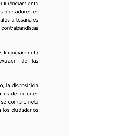
 financiamiento 
us operadores es 
ales artesanales 
ontrabandistas 
 financiamiento 
xtraen de las 
, la disposición 
les de millones 
o se comprometa 
 los ciudadanos 