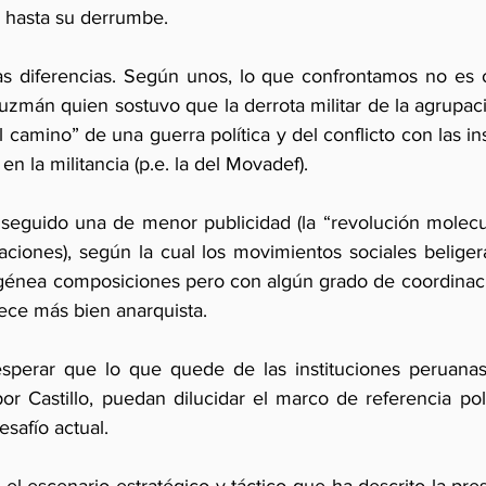
do hasta su derrumbe.
s diferencias. Según unos, lo que confrontamos no es o
uzmán quien sostuvo que la derrota militar de la agrupació
 camino” de una guerra política y del conflicto con las inst
en la militancia (p.e. la del Movadef).
seguido una de menor publicidad (la “revolución molecul
iones), según la cual los movimientos sociales beligerant
génea composiciones pero con algún grado de coordinación
rece más bien anarquista.
sperar que lo que quede de las instituciones peruanas 
or Castillo, puedan dilucidar el marco de referencia polí
esafío actual.