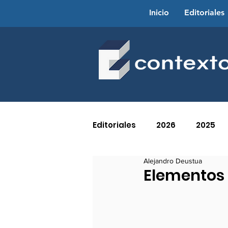
Inicio
Editoriales
Editoriales
2026
2025
Alejandro Deustua
2016
2015
2014
Elementos 
2005
2004
2003