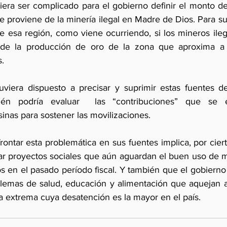
iera ser complicado para el gobierno definir el monto del
e proviene de la minería ilegal en Madre de Dios. Para s
al de esa región, como viene ocurriendo, si los mineros ileg
de la producción de oro de la zona que aproxima a c
s.
uviera dispuesto a precisar y suprimir estas fuentes de
bién podría evaluar  las “contribuciones” que se e
as para sostener las movilizaciones. 
rontar esta problemática en sus fuentes implica, por cierto
ar proyectos sociales que aún aguardan el buen uso de mi
os en el pasado período fiscal. Y también que el gobiern
blemas de salud, educación y alimentación que aquejan a
 extrema cuya desatención es la mayor en el país.