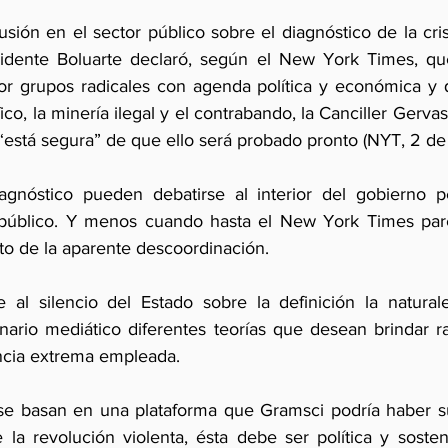
usión en el sector público sobre el diagnóstico de la crisi
sidente Boluarte declaró, según el New York Times, que
or grupos radicales con agenda política y económica y 
ico, la minería ilegal y el contrabando, la Canciller Gervas
“está segura” de que ello será probado pronto (NYT, 2 de 
agnóstico pueden debatirse al interior del gobierno p
úblico. Y menos cuando hasta el New York Times pare
to de la aparente descoordinación. 
 al silencio del Estado sobre la definición la naturalez
ario mediático diferentes teorías que desean brindar rac
encia extrema empleada.
se basan en una plataforma que Gramsci podría haber susc
 la revolución violenta, ésta debe ser política y sosten