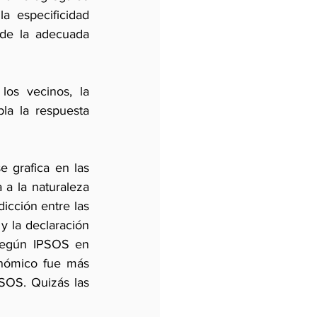
 especificidad 
 de la adecuada 
s vecinos, la 
a la respuesta 
e grafica en las 
a la naturaleza 
icción entre las 
y la declaración 
según IPSOS en 
nómico fue más 
SOS. Quizás las 