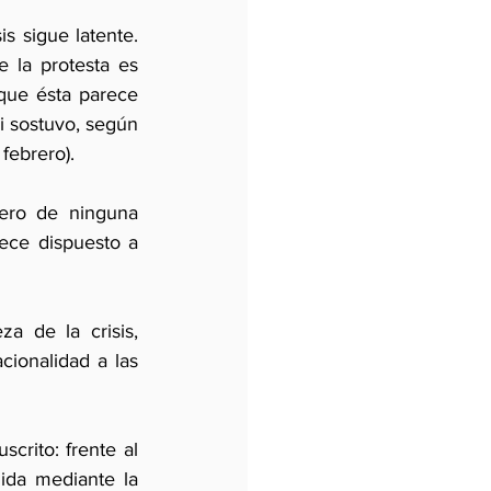
s sigue latente. 
 la protesta es 
que ésta parece 
i sostuvo, según 
febrero). 
ero de ninguna 
ce dispuesto a 
a de la crisis, 
ionalidad a las 
rito: frente al 
ida mediante la 