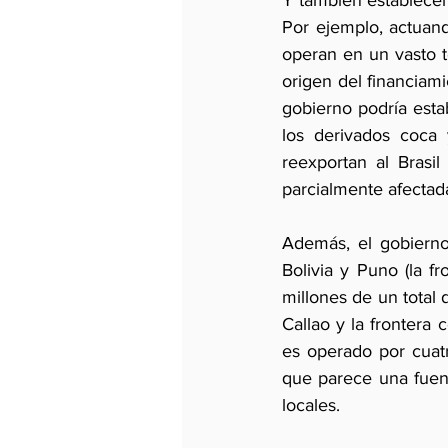
Y también establecer 
Por ejemplo, actuand
operan en un vasto t
origen del financiami
gobierno podría est
los derivados coca 
reexportan al Brasil
parcialmente afectad
Además, el gobierno 
Bolivia y Puno (la 
millones de un total
Callao y la frontera 
es operado por cuatr
que parece una fuent
locales.