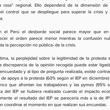
rosa” regional. Ello dependerá de la dimensión de la
del control que se despliegue para superar la crisis y
a. 
 el Perú el desborde social parece mayor que en lo
ecer el orden parece menor mientras la confusión nubl
a la percepción no pública- de la crisis.  
tima, la perplejidad sobre la legitimidad de la protesta s
 discrepancia de la opinión recogida puede estar ligada 
encuestado y al tipo de pregunta realizada, existe contrad
 de apoyo a la protesta (60% según el IEP en diciembre) 
mico que afrontan los trabajadores y las pymes (95% 
sta del IEP se hubiera realizado cuando el impacto eco
mente el resultado del IEP se parecería más a la de IP
n coordinar el momento en que realizan sus encuestas.