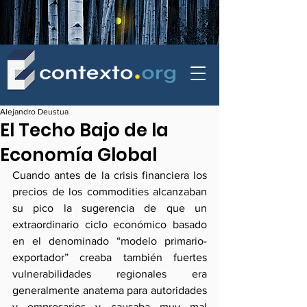
contexto - politica exterior
Alejandro Deustua
El Techo Bajo de la
Economía Global
Cuando antes de la crisis financiera los 
precios de los commodities alcanzaban 
su pico la sugerencia de que un 
extraordinario ciclo económico basado 
en el denominado “modelo primario-
exportador” creaba también fuertes 
vulnerabilidades regionales era 
generalmente anatema para autoridades 
y empresarios y causaba muy mal 