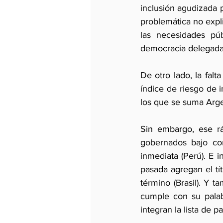
inclusión agudizada 
problemática no expl
las necesidades púb
democracia delegada 
De otro lado, la falt
índice de riesgo de i
los que se suma Argen
Sin embargo, ese r
gobernados bajo con
inmediata (Perú). E 
pasada agregan el tí
término (Brasil). Y 
cumple con su palabr
integran la lista de 