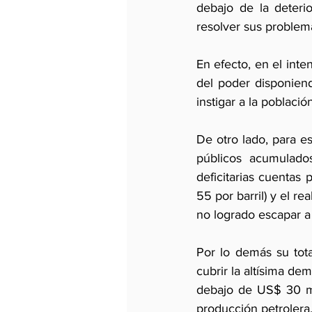
debajo de la deteri
resolver sus problem
En efecto, en el inte
del poder disponiend
instigar a la població
De otro lado, para es
públicos acumulado
deficitarias cuentas 
55 por barril) y el re
no logrado escapar a 
Por lo demás su tota
cubrir la altísima d
debajo de US$ 30 mil
producción petrolera