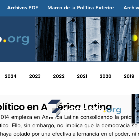
Archivos PDF
Marco de la Política Exterior
Archiv
2024
2023
2022
2021
2020
2019
2013
2012
2011
2010
2009
2008
olítico en América Latina
2014 empieza en América Latina consolidando la práctica
o. Ello, sin embargo, no implica que la democracia se h
 haya optado por una efectiva alternancia en el poder, ni