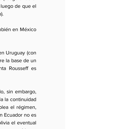
luego de que el 
). 
mbién en México 
en Uruguay (con 
re la base de un 
ta Rousseff es 
o, sin embargo, 
 la continuidad 
lea el régimen, 
n Ecuador no es 
ivia el eventual 