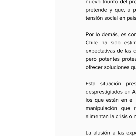
nuevo triunfo del pr
pretende y que, a p
tensión social en pa
Por lo demás, es con
Chile ha sido estim
expectativas de las 
pero potentes prote
ofrecer soluciones qu
Esta situación pres
desprestigiados en Am
los que están en el
manipulación que re
alimentan la crisis o 
La alusión a las exp