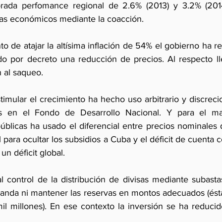
orada perfomance regional de 2.6% (2013) y 3.2% (2014)
as económicos mediante la coacción.
nto de atajar la altísima inflación de 54% el gobierno ha re
o por decreto una reducción de precios. Al respecto ll
n al saqueo. 
timular el crecimiento ha hecho uso arbitrario y discreci
s en el Fondo de Desarrollo Nacional. Y para el maq
públicas ha usado el diferencial entre precios nominales 
al para ocultar los subsidios a Cuba y el déficit de cuenta c
un déficit global. 
l control de la distribución de divisas mediante subasta
emanda ni mantener las reservas en montos adecuados (ésta
 millones). En ese contexto la inversión se ha reducid
.