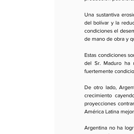
Una sustantiva erosi
del bolívar y la redu
condiciones el desem
de mano de obra y qu
Estas condiciones son
del Sr. Maduro ha r
fuertemente condicio
De otro lado, Argen
crecimiento cayend
proyecciones contrar
América Latina mejor
Argentina no ha logr