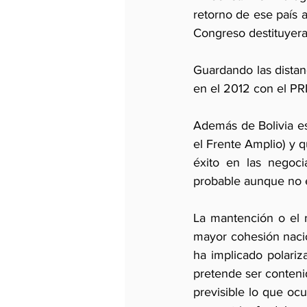
retorno de ese país 
Congreso destituyera 
Guardando las distan
en el 2012 con el PR
Además de Bolivia es
el Frente Amplio) y q
éxito en las negoci
probable aunque no e
La mantención o el r
mayor cohesión nacio
ha implicado polari
pretende ser conteni
previsible lo que ocu