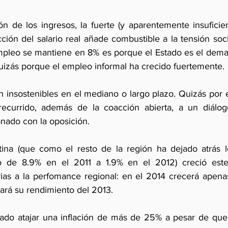
ón de los ingresos, la fuerte (y aparentemente insuficien
cción del salario real añade combustible a la tensión socia
pleo se mantiene en 8% es porque el Estado es el deman
izás porque el empleo informal ha crecido fuertemente.
 insostenibles en el mediano o largo plazo. Quizás por e
ecurrido, además de la coacción abierta, a un diálogo
nado con la oposición.
tina (que como el resto de la región ha dejado atrás l
o de 8.9% en el 2011 a 1.9% en el 2012) creció est
ias a la perfomance regional: en el 2014 crecerá apena
ará su rendimiento del 2013.
ado atajar una inflación de más de 25% a pesar de que 