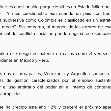
dice es cuestionable porque Haití es un Estado fallido no
il. Y más cuestionable aún cuando un país con tradic
a subversiva como Colombia es clasificado en un estrato
o medio”. Sin embargo, al margen de los errores de esa cl
encial del conflicto social no puede negarse en esos paíse
ico ese riesgo es patente en casos como el venezolan
idente en México y Perú.
os dos últimos países, Venezuela y Argentina suman a s
s de gestión caracterizados por el empleo sustanti
r el uso arbitrario del poder en el intento de contener
s apropiadas. 
que ha crecido este año 1.2% y crecerá el próximo apen