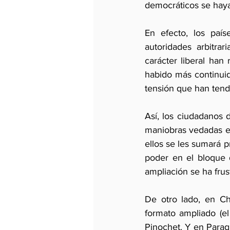
democráticos se haya
En efecto, los país
autoridades arbitra
carácter liberal han 
habido más continuid
tensión que han tend
Así, los ciudadanos 
maniobras vedadas en
ellos se les sumará p
poder en el bloque 
ampliación se ha frus
De otro lado, en Ch
formato ampliado (e
Pinochet. Y en Parag