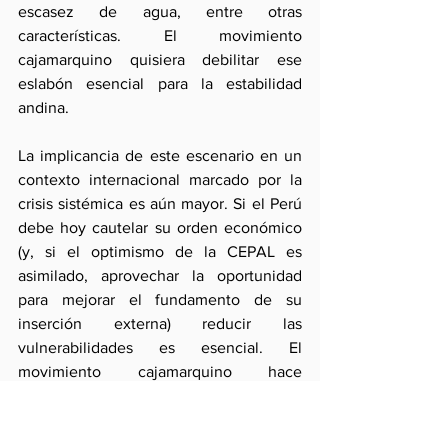
escasez de agua, entre otras 
características. El movimiento 
cajamarquino quisiera debilitar ese 
eslabón esencial para la estabilidad 
andina.
La implicancia de este escenario en un 
contexto internacional marcado por la 
crisis sistémica es aún mayor. Si el Perú 
debe hoy cautelar su orden económico 
(y, si el optimismo de la CEPAL es 
asimilado, aprovechar la oportunidad 
para mejorar el fundamento de su 
inserción externa) reducir las 
vulnerabilidades es esencial. El 
movimiento cajamarquino hace 
exactamente lo contrario.
Dicho esto es necesario tener presente 