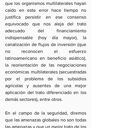
que los organismos multilaterales hayan 
caído en este error hace tiempo no 
justifica persistir en ese consenso 
equivocado que nos aleja del trato 
adecuado del financiamiento 
indispensable (hoy día mayor), la 
canalización de flujos de inversión (que 
no reconocen el esfuerzo 
latinoamericano en beneficio asiático), 
la reorientación de las negociaciones 
económicas multilaterales (secuestradas 
por el problema de los subsidios 
agrícolas y ausentes de una mejor 
aplicación del trato diferenciado en los 
demás sectores), entre otros.
En el campo de la seguridad, diremos 
que las amenazas globales no son todas 
las amenazas y que un mejor trato de los 