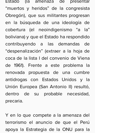
Estado (la amenaza de presentar 
“muertos y heridos” de la congresista 
Obregón), que sus militantes progresan 
en la búsqueda de una ideología de 
cobertura (el neoindigenismo “a la” 
boliviana) y que el Estado ha respondido 
contribuyendo a las demandas de 
“despenalización” (extraer a la hoja de 
coca de la lista I del convenio de Viena 
de 1961). Frente a este problema la 
renovada propuesta de una cumbre 
antidrogas con Estados Unidos y la 
Unión Europea (San Antonio II) resultó, 
dentro de su probable necesidad, 
precaria.
Y en lo que compete a la amenaza del 
terrorismo el anuncio de que el Perú 
apoya la Estrategia de la ONU para la 