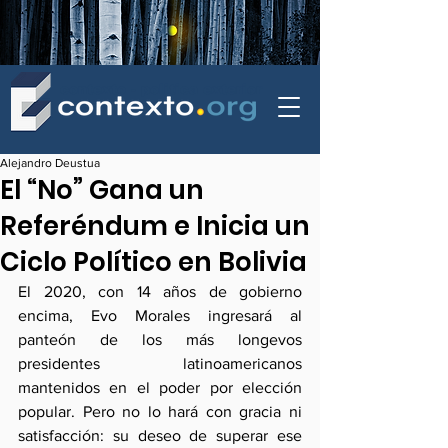
contexto - politica exterior
Alejandro Deustua
El “No” Gana un
Referéndum e Inicia un
Ciclo Político en Bolivia
El 2020, con 14 años de gobierno 
encima, Evo Morales ingresará al 
panteón de los más longevos 
presidentes latinoamericanos 
mantenidos en el poder por elección 
popular. Pero no lo hará con gracia ni 
satisfacción: su deseo de superar ese 