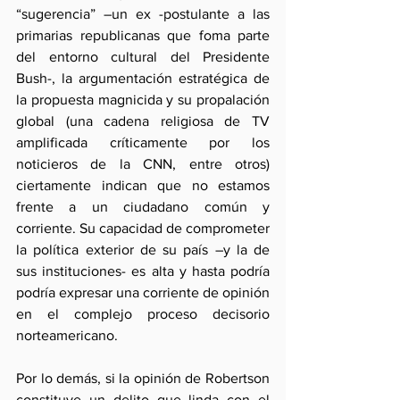
“sugerencia” –un ex -postulante a las 
primarias republicanas que foma parte 
del entorno cultural del Presidente 
Bush-, la argumentación estratégica de 
la propuesta magnicida y su propalación 
global (una cadena religiosa de TV 
amplificada críticamente por los 
noticieros de la CNN, entre otros) 
ciertamente indican que no estamos 
frente a un ciudadano común y 
corriente. Su capacidad de comprometer 
la política exterior de su país –y la de 
sus instituciones- es alta y hasta podría 
podría expresar una corriente de opinión 
en el complejo proceso decisorio 
norteamericano.
Por lo demás, si la opinión de Robertson 
constituye un delito que linda con el 