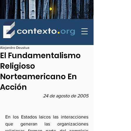
contexto - politica exterior
Alejandro Deustua
El Fundamentalismo
Religioso
Norteamericano En
Acción
24 de agosto de 2005
En los Estados laicos las interacciones 
que generan las organizaciones 
religiosas forman parte del complejo 