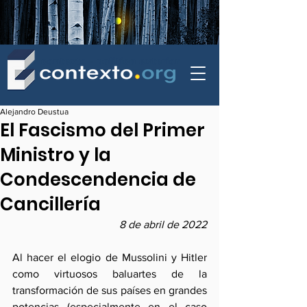
contexto - politica exterior
Alejandro Deustua
El Fascismo del Primer
Ministro y la
Condescendencia de
Cancillería
8 de abril de 2022
Al hacer el elogio de Mussolini y Hitler 
como virtuosos baluartes de la 
transformación de sus países en grandes  
potencias (especialmente en el caso 