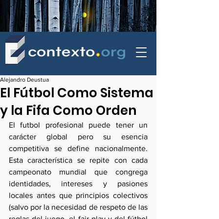
contexto - politica exterior
Alejandro Deustua
El Fútbol Como Sistema
y la Fifa Como Orden
El futbol profesional puede tener un 
carácter global pero su esencia 
competitiva se define nacionalmente. 
Esta característica se repite con cada 
campeonato mundial que congrega 
identidades, intereses y pasiones 
locales antes que principios colectivos 
(salvo por la necesidad de respeto de las 
reglas del juego, el fair-play y del fútbol 