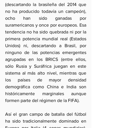
(descartando la brasileña del 2014 que 
no ha producido todavía un campeón), 
ocho han sido ganadas por 
suramericanos y once por europeos. Esa 
tendencia no ha sido quebrada ni por la 
primera potencia mundial real (Estados 
Unidos) ni, descartando a Brasil, por 
ninguno de las potencias emergentes 
agrupadas en los BRICS (entre ellos, 
sólo Rusia y Suráfrica juegan en este 
sistema al más alto nivel, mientras que 
los países de mayor densidad 
demográfica como China e India son 
históricamente marginales aunque 
formen parte del régimen de la FIFA). 
Así el gran campo de batalla del fútbol 
ha sido tradicionalmente dominado en 
Europa por Italia (4 copas mundiales), 