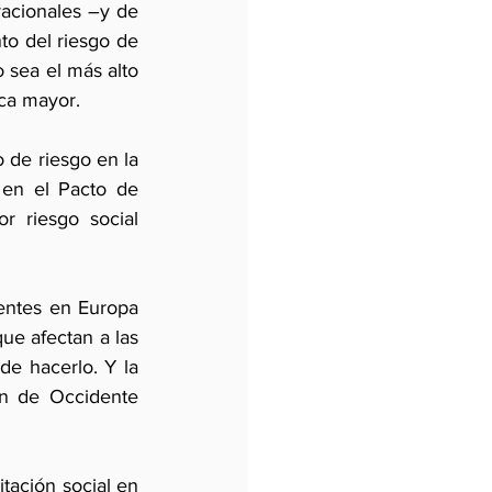
acionales –y de 
o del riesgo de 
 sea el más alto 
ca mayor.
 de riesgo en la 
 en el Pacto de 
 riesgo social 
entes en Europa 
ue afectan a las 
e hacerlo. Y la 
n de Occidente 
tación social en 