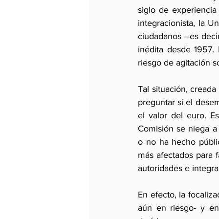
siglo de experienci
integracionista, la 
ciudadanos –es decir
inédita desde 1957.
riesgo de agitación s
Tal situación, creada 
preguntar si el dese
el valor del euro. E
Comisión se niega a 
o no ha hecho públic
más afectados para fa
autoridades e integra
En efecto, la focali
aún en riesgo- y en