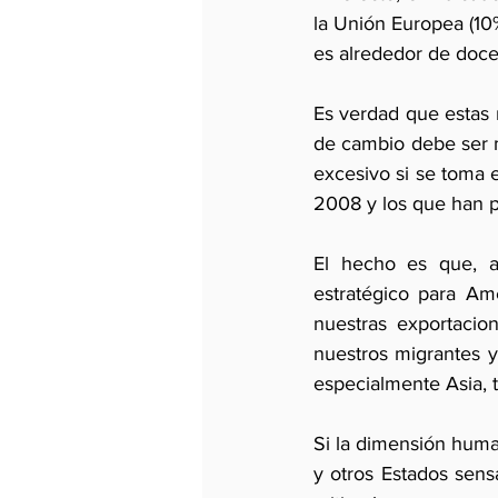
la Unión Europea (10
es alrededor de doce
Es verdad que estas r
de cambio debe ser m
excesivo si se toma 
2008 y los que han p
El hecho es que, al
estratégico para Am
nuestras exportacio
nuestros migrantes y
especialmente Asia, 
Si la dimensión huma
y otros Estados sens