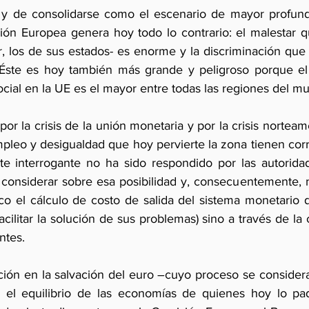
a y de consolidarse como el escenario de mayor profund
Unión Europea genera hoy todo lo contrario: el malestar q
, los de sus estados- es enorme y la discriminación que
 Éste es hoy también más grande y peligroso porque el 
ocial en la UE es el mayor entre todas las regiones del mu
por la crisis de la unión monetaria y por la crisis norteame
mpleo y desigualdad que hoy pervierte la zona tienen cor
ste interrogante no ha sido respondido por las autoridad
considerar sobre esa posibilidad y, consecuentemente, 
o el cálculo de costo de salida del sistema monetario 
cilitar la solución de sus problemas) sino a través de la
ntes. 
zación en la salvación del euro –cuyo proceso se consider
 el equilibrio de las economías de quienes hoy lo pa