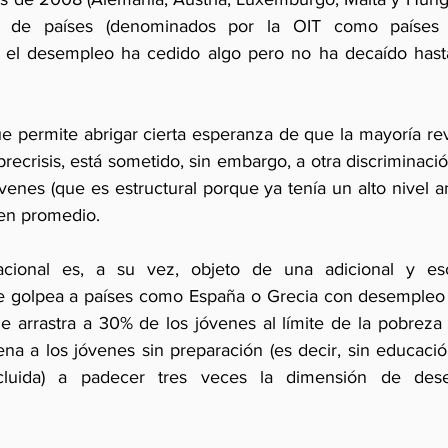
 de países (denominados por la OIT como países de
 el desempleo ha cedido algo pero no ha decaído hasta 
e permite abrigar cierta esperanza de que la mayoría revi
ecrisis, está sometido, sin embargo, a otra discriminaci
venes (que es estructural porque ya tenía un alto nivel ante
en promedio.
ue golpea a países como España o Grecia con desempleo j
e arrastra a 30% de los jóvenes al límite de la pobreza 
na a los jóvenes sin preparación (es decir, sin educación
cluida) a padecer tres veces la dimensión de des