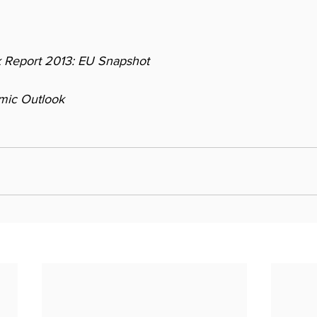
rk Report 2013: EU Snapshot
mic Outlook