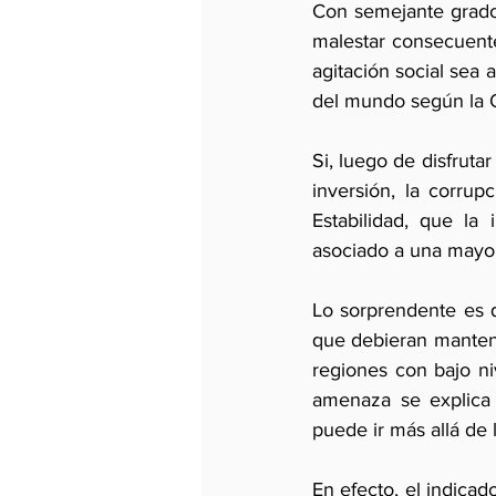
Con semejante grado 
malestar consecuente
agitación social sea 
del mundo según la O
Si, luego de disfruta
inversión, la corrup
Estabilidad, que la
asociado a una mayor
Lo sorprendente es q
que debieran mantener
regiones con bajo ni
amenaza se explica 
puede ir más allá de 
En efecto, el indicad