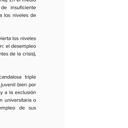
 insuficiente 
los niveles de 
erta los niveles 
ón: el desempleo 
s de la crisis), 
uvenil bien por 
y a la exclusión 
 universitaria o 
empleo de sus 