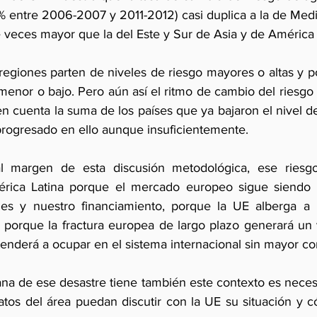
% entre 2006-2007 y 2011-2012) casi duplica a la de Medio
 veces mayor que la del Este y Sur de Asia y de América 
egiones parten de niveles de riesgo mayores o altas y po
enor o bajo. Pero aún así el ritmo de cambio del riesgo 
en cuenta la suma de los países que ya bajaron el nivel d
rogresado en ello aunque insuficientemente.
 margen de esta discusión metodológica, ese riesgo 
érica Latina porque el mercado europeo sigue siendo i
nes y nuestro financiamiento, porque la UE alberga a 
 porque la fractura europea de largo plazo generará un v
tenderá a ocupar en el sistema internacional sin mayor co
na de ese desastre tiene también este contexto es necesa
atos del área puedan discutir con la UE su situación y c