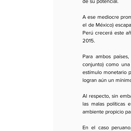
de su potencial. 
A ese mediocre prome
el de México) escap
Perú crecerá este añ
2015.
Para ambos países, 
conjunto) como una 
estímulo monetario p
logran aún un mínim
Al respecto, sin emb
las malas políticas 
ambiente propicio pa
En el caso peruano, 