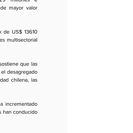
de mayor valor 
ck de US$ 13610 
 multisectorial 
ostiene que las 
 el desagregado 
d chilena, las 
a incrementado 
es han conducido 