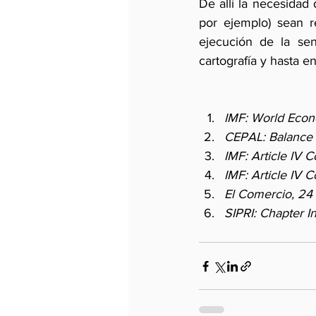
De allí la necesidad
por ejemplo) sean r
ejecución de la sen
cartografía y hasta e
IMF: World Econ
CEPAL: Balance P
IMF: Article IV C
IMF: Article IV C
El Comercio, 24
SIPRI: Chapter I