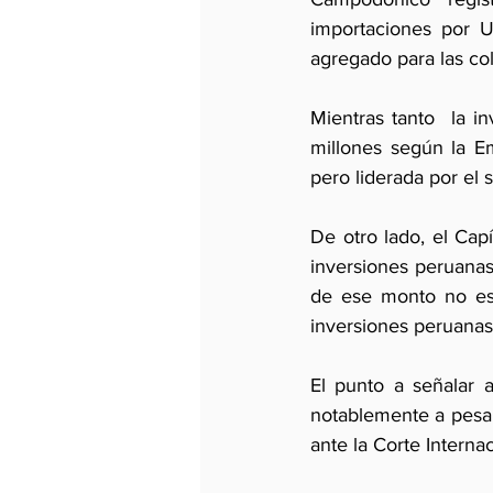
importaciones por 
agregado para las col
Mientras tanto  la 
millones según la Em
pero liderada por el s
De otro lado, el Cap
inversiones peruana
de ese monto no es 
inversiones peruanas
El punto a señalar 
notablemente a pesar 
ante la Corte Internac