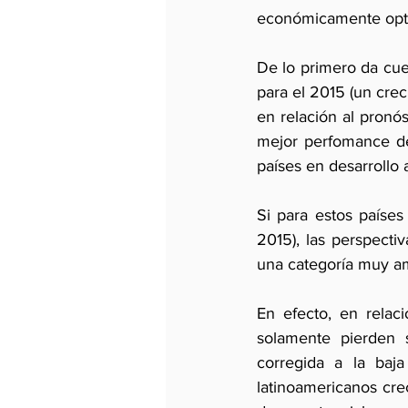
económicamente optim
De lo primero da cuen
para el 2015 (un cre
en relación al pronós
mejor perfomance de 
países en desarrollo
Si para estos países
2015), las perspecti
una categoría muy am
En efecto, en relaci
solamente pierden 
corregida a la baj
latinoamericanos cre