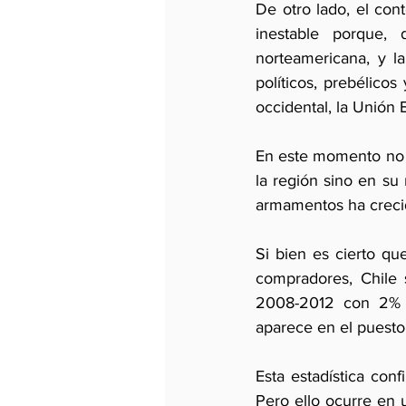
De otro lado, el cont
inestable porque,
norteamericana, y la
políticos, prebélicos
occidental, la Unión 
En este momento no n
la región sino en su
armamentos ha creci
Si bien es cierto qu
compradores, Chile 
2008-2012 con 2% d
aparece en el puesto
Esta estadística con
Pero ello ocurre en u