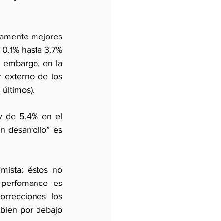
eramente mejores 
0.1% hasta 3.7% 
n embargo, en la 
 externo de los 
últimos).
y de 5.4% en el 
 desarrollo” es 
mista: éstos no 
 perfomance es 
rrecciones los 
bien por debajo 