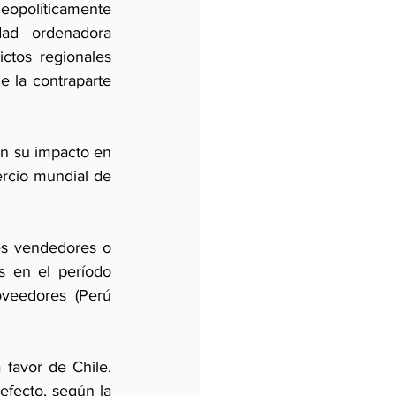
geopolíticamente 
ad ordenadora 
ctos regionales 
e la contraparte 
n su impacto en 
rcio mundial de 
es vendedores o 
 en el período 
veedores (Perú 
favor de Chile. 
efecto, según la 