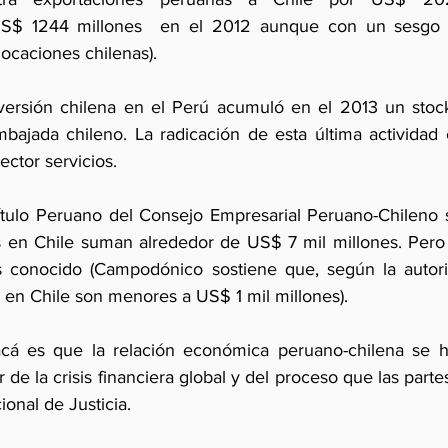
US$ 1244 millones  en el 2012 aunque con un sesgo 
ocaciones chilenas). 
inversión chilena en el Perú acumuló en el 2013 un sto
bajada chileno. La radicación de esta última actividad es
ector servicios. 
ítulo Peruano del Consejo Empresarial Peruano-Chileno s
s en Chile suman alrededor de US$ 7 mil millones. Pero
conocido (Campodónico sostiene que, según la autorida
 en Chile son menores a US$ 1 mil millones).
acá es que la relación económica peruano-chilena se h
de la crisis financiera global y del proceso que las part
ional de Justicia. 