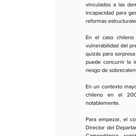
vinculados a las dem
incapacidad para ge
reformas estructurale
En el caso chileno 
vulnerabilidad del pr
quizás para sorpresa 
puede concurrir la i
riesgo de sobrecalen
En un contexto mayo
chileno en el 200
notablemente. 
Para empezar, el co
Director del Depart
Campodónico regis