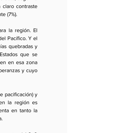
 claro contraste 
te (7%).
a la región. El 
l Pacífico. Y el 
as quebradas y 
Estados que se 
ven en esa zona 
peranzas y cuyo 
 pacificación) y 
en la región es 
ta en tanto la 
. 