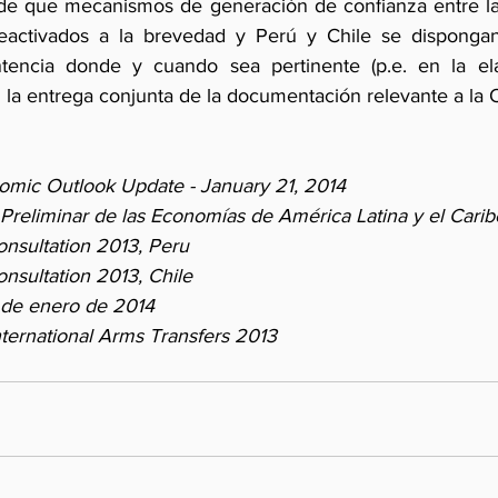
 de que mecanismos de generación de confianza entre las
eactivados a la brevedad y Perú y Chile se dispongan 
tencia donde y cuando sea pertinente (p.e. en la ela
n la entrega conjunta de la documentación relevante a la
omic Outlook Update - January 21, 2014
reliminar de las Economías de América Latina y el Carib
onsultation 2013, Peru 
onsultation 2013, Chile
 de enero de 2014  
nternational Arms Transfers 2013