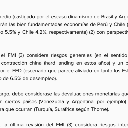
dio (castigado por el escaso dinamismo de Brasil y Arge
arán las bien fundamentadas economías de Perú y Chile 
o 5.5% y Chile 4.2%, respectivamente) (2) con perspectiva
el FMI (3) considera riesgos generales (en el sentido 
contracción china (hard landing en estos años) y un br
or el FED (escenario que parece aliviado en tanto los Es
o de 6.5% de desempleo). 
argo, debe considerase las devaluaciones monetarias que
en ciertos países (Venezuela y Argentina, por ejemplo)
ra que ocurran (Turquía, Suráfrica según Thorne).
la última revisión del FMI (3) considera riesgos inter