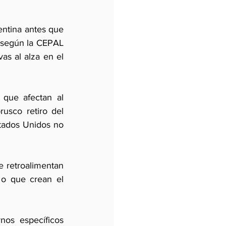
ntina antes que 
(según la CEPAL 
s al alza en el 
que afectan al 
usco retiro del 
tados Unidos no 
 retroalimentan 
 o que crean el 
nos específicos 