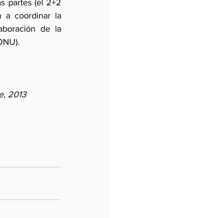
 partes (el 2+2 
a coordinar la 
boración de la 
 ONU).
e, 2013