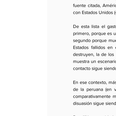
fuente citada, Améric
con Estados Unidos (
De esta lista el gas
primero, porque es un
segundo porque mues
Estados fallidos en
destruyen, la de los
muestra un escenari
contacto sigue siendo
En ese contexto, más 
de la peruana (en ví
comparativamente mu
disuasión sigue siendo