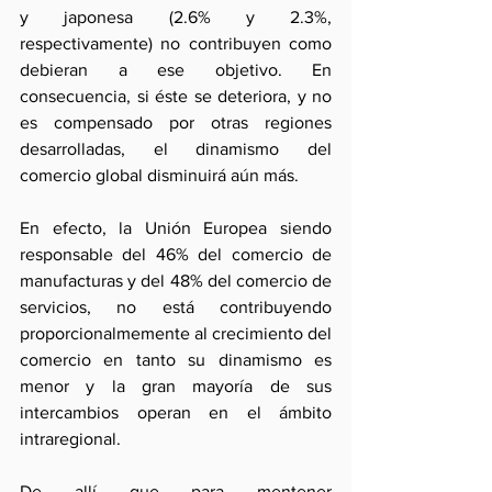
y japonesa (2.6% y 2.3%, 
respectivamente) no contribuyen como 
debieran a ese objetivo. En 
consecuencia, si éste se deteriora, y no 
es compensado por otras regiones 
desarrolladas, el dinamismo del 
comercio global disminuirá aún más.
En efecto, la Unión Europea siendo 
responsable del 46% del comercio de 
manufacturas y del 48% del comercio de 
servicios, no está contribuyendo 
proporcionalmemente al crecimiento del 
comercio en tanto su dinamismo es 
menor y la gran mayoría de sus 
intercambios operan en el ámbito 
intraregional.
De allí que para mentener 