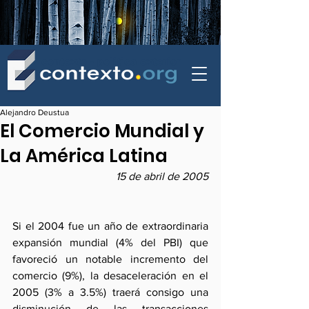
contexto - politica exterior
Alejandro Deustua
El Comercio Mundial y
La América Latina
15 de abril de 2005
Si el 2004 fue un año de extraordinaria 
expansión mundial (4% del PBI) que 
favoreció un notable incremento del 
comercio (9%), la desaceleración en el 
2005 (3% a 3.5%) traerá consigo una 
disminución de las transacciones 