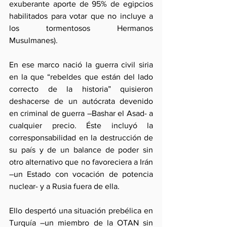
exuberante aporte de 95% de egipcios 
habilitados para votar que no incluye a 
los tormentosos Hermanos 
Musulmanes).
En ese marco nació la guerra civil siria 
en la que “rebeldes que están del lado 
correcto de la historia” quisieron 
deshacerse de un autócrata devenido 
en criminal de guerra –Bashar el Asad- a 
cualquier precio. Éste incluyó la 
corresponsabilidad en la destrucción de 
su país y de un balance de poder sin 
otro alternativo que no favoreciera a Irán  
–un Estado con vocación de potencia 
nuclear- y a Rusia fuera de ella. 
Ello despertó una situación prebélica en 
Turquía –un miembro de la OTAN sin 