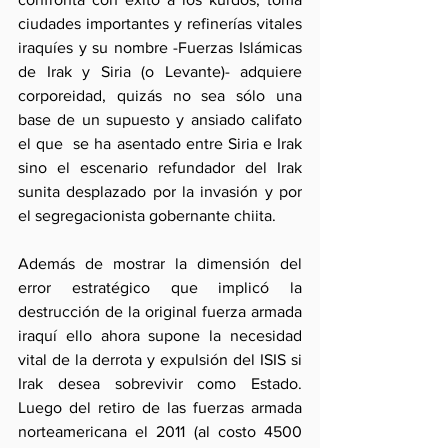
ciudades importantes y refinerías vitales 
iraquíes y su nombre -Fuerzas Islámicas 
de Irak y Siria (o Levante)- adquiere 
corporeidad, quizás no sea sólo una 
base de un supuesto y ansiado califato 
el que  se ha asentado entre Siria e Irak 
sino el escenario refundador del Irak 
sunita desplazado por la invasión y por 
el segregacionista gobernante chiita.  
Además de mostrar la dimensión del 
error estratégico que implicó la 
destrucción de la original fuerza armada 
iraquí ello ahora supone la necesidad 
vital de la derrota y expulsión del ISIS si 
Irak desea sobrevivir como Estado. 
Luego del retiro de las fuerzas armada 
norteamericana el 2011 (al costo 4500 