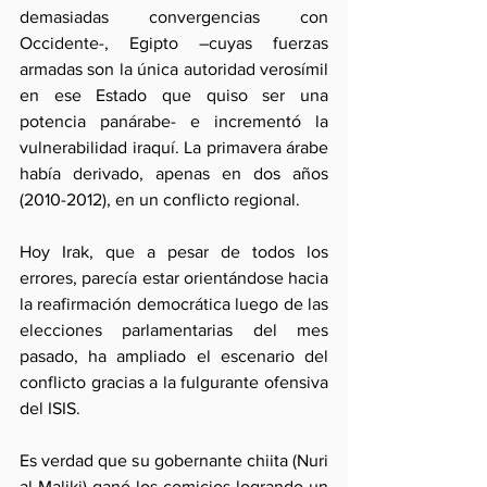
demasiadas convergencias con 
Occidente-, Egipto –cuyas fuerzas 
armadas son la única autoridad verosímil 
en ese Estado que quiso ser una 
potencia panárabe- e incrementó la 
vulnerabilidad iraquí. La primavera árabe 
había derivado, apenas en dos años 
(2010-2012), en un conflicto regional.
Hoy Irak, que a pesar de todos los 
errores, parecía estar orientándose hacia 
la reafirmación democrática luego de las 
elecciones parlamentarias del mes 
pasado, ha ampliado el escenario del 
conflicto gracias a la fulgurante ofensiva 
del ISIS.
Es verdad que su gobernante chiita (Nuri 
al Maliki) ganó los comicios logrando un 