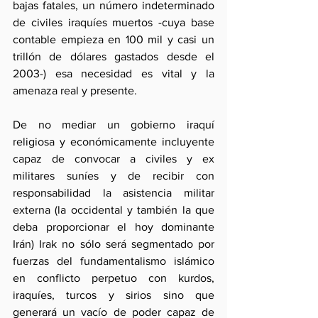
bajas fatales, un número indeterminado 
de civiles iraquíes muertos -cuya base 
contable empieza en 100 mil y casi un 
trillón de dólares gastados desde el 
2003-) esa necesidad es vital y la 
amenaza real y presente. 
De no mediar un gobierno iraquí 
religiosa y económicamente incluyente 
capaz de convocar a civiles y ex 
militares suníes y de recibir con 
responsabilidad la asistencia militar 
externa (la occidental y también la que 
deba proporcionar el hoy dominante 
Irán) Irak no sólo será segmentado por 
fuerzas del fundamentalismo islámico 
en conflicto perpetuo con kurdos, 
iraquíes, turcos y sirios sino que 
generará un vacío de poder capaz de 