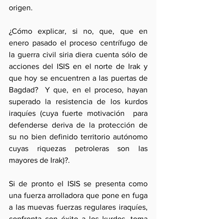
origen. 
¿Cómo explicar, si no, que, que en 
enero pasado el proceso centrífugo de 
la guerra civil siria diera cuenta sólo de 
acciones del ISIS en el norte de Irak y 
que hoy se encuentren a las puertas de 
Bagdad?  Y que, en el proceso, hayan 
superado la resistencia de los kurdos 
iraquíes (cuya fuerte motivación  para 
defenderse deriva de la protección de 
su no bien definido territorio autónomo 
cuyas riquezas petroleras son las 
mayores de Irak)?.
Si de pronto el ISIS se presenta como 
una fuerza arrolladora que pone en fuga 
a las muevas fuerzas regulares iraquíes, 
confronta con éxito a los kurdos, toma 