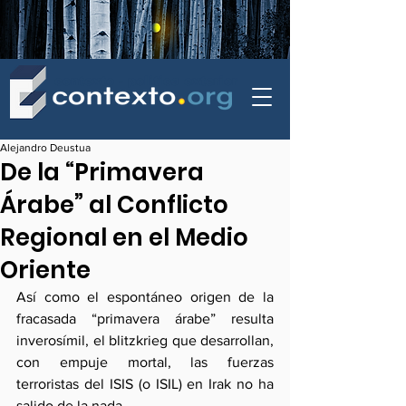
contexto - politica exterior
Alejandro Deustua
De la “Primavera
Árabe” al Conflicto
Regional en el Medio
Oriente
Así como el espontáneo origen de la 
fracasada “primavera árabe” resulta 
inverosímil, el blitzkrieg que desarrollan, 
con empuje mortal, las fuerzas 
terroristas del ISIS (o ISIL) en Irak no ha 
salido de la nada. 