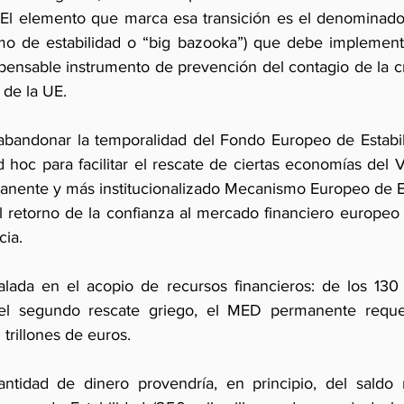
 El elemento que marca esa transición es el denominado 
mo de estabilidad o “big bazooka”) que debe implementa
pensable instrumento de prevención del contagio de la cri
 de la UE.
abandonar la temporalidad del Fondo Europeo de Estabili
hoc para facilitar el rescate de ciertas economías del Vi
rmanente y más institucionalizado Mecanismo Europeo de Es
 retorno de la confianza al mercado financiero europeo 
cia.
alada en el acopio de recursos financieros: de los 130 
el segundo rescate griego, el MED permanente requer
trillones de euros.
antidad de dinero provendría, en principio, del saldo n