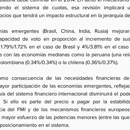
endo el sistema de cuotas, esa revisión implicará u
socios que tendrá un impacto estructural en la jerarquía d
as emergentes (Brasil, China, India, Rusia) mejorar
pacidad de voto en proporción al incremento de sus 
e 1.79%/1.72% en el caso de Brasil y 4%/3.81% en el caso 
a con las economías medianas como la peruana (una rela
colombiana (0.34%/0.34%) o la chilena (0.36%/0.37%).
omo consecuencia de las necesidades financieras de l
yor participación de las economías emergentes, refleja
uía del sistema financiero internacional disminuirá el poder
 Si ello es parte del precio a pagar por la estabilida
ncia del FMI y de los mecanismos financieros europeos)
 mayor esfuerzo de las potencias menores (entre las que 
 posicionamiento en el sistema.