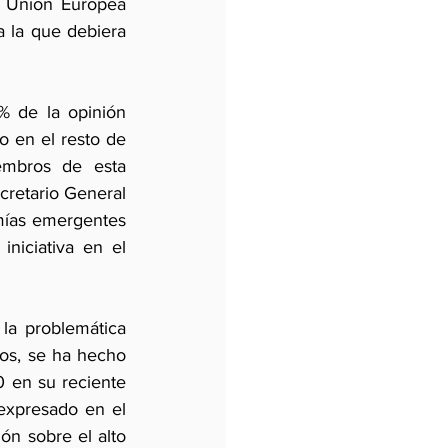
a Unión Europea 
 la que debiera 
 de la opinión 
o en el resto de 
mbros de esta 
cretario General 
ías emergentes 
niciativa en el 
la problemática 
os, se ha hecho 
 en su reciente 
xpresado en el 
n sobre el alto 