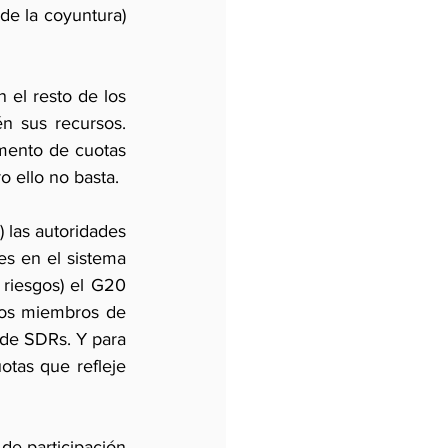
de la coyuntura) 
el resto de los 
 sus recursos. 
mento de cuotas 
o ello no basta.
las autoridades 
s en el sistema 
 riesgos) el G20 
los miembros de 
de SDRs. Y para 
tas que refleje 
de participación 