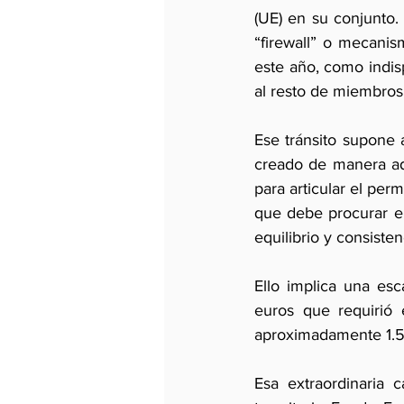
(UE) en su conjunto.
“firewall” o mecanis
este año, como indis
al resto de miembros
Ese tránsito supone 
creado de manera ad 
para articular el pe
que debe procurar el
equilibrio y consisten
Ello implica una esc
euros que requirió 
aproximadamente 1.5 
Esa extraordinaria c