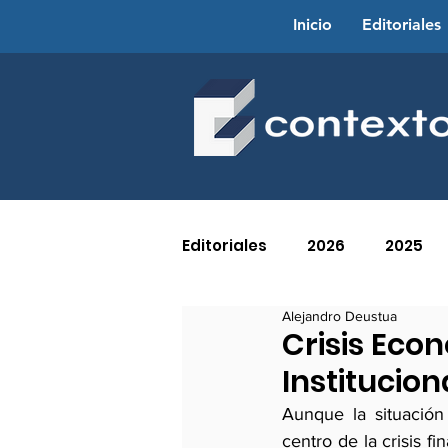
Inicio
Editoriales
Editoriales
2026
2025
Alejandro Deustua
2016
2015
2014
Crisis Eco
Institucion
2005
2004
2003
Aunque la situación
centro de la crisis fi