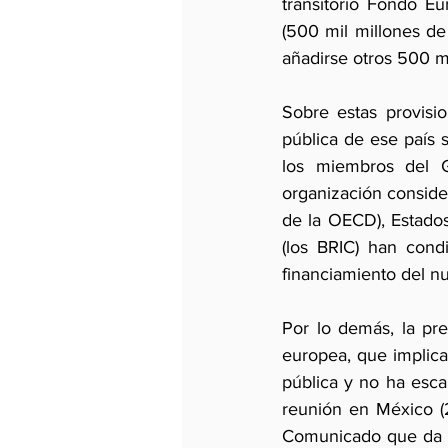
transitorio Fondo Eu
(500 mil millones de
añadirse otros 500 mi
Sobre estas provisi
pública de ese país s
los miembros del G
organización consider
de la OECD), Estado
(los BRIC) han cond
financiamiento del n
Por lo demás, la pre
europea, que implic
pública y no ha esca
reunión en México (
Comunicado que da cu