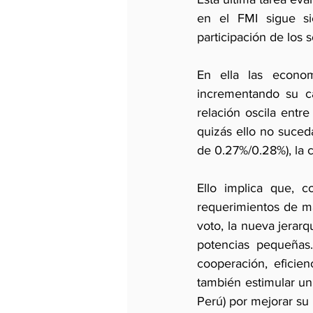
en el FMI sigue si
participación de los 
En ella las economí
incrementando su ca
relación oscila entr
quizás ello no suced
de 0.27%/0.28%), la 
Ello implica que, c
requerimientos de ma
voto, la nueva jerarq
potencias pequeñas.
cooperación, eficie
también estimular un
Perú) por mejorar su