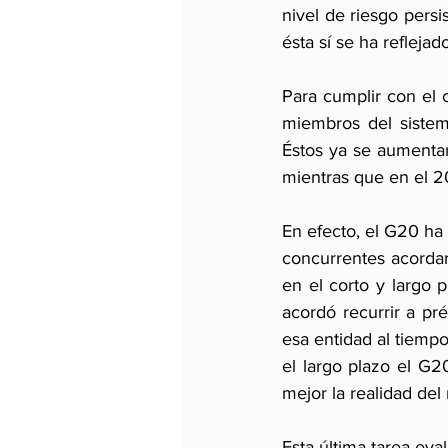
nivel de riesgo persi
ésta sí se ha refleja
Para cumplir con el 
miembros del sistem
Éstos ya se aumenta
mientras que en el 20
En efecto, el G20 ha
concurrentes acordar
en el corto y largo p
acordó recurrir a pr
esa entidad al tiemp
el largo plazo el G2
mejor la realidad de
Esta última tarea eva