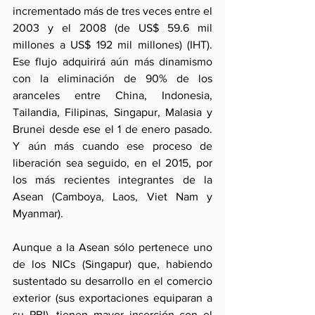
incrementado más de tres veces entre el 
2003 y el 2008 (de US$ 59.6 mil 
millones a US$ 192 mil millones) (IHT). 
Ese flujo adquirirá aún más dinamismo 
con la eliminación de 90% de los 
aranceles entre China, Indonesia, 
Tailandia, Filipinas, Singapur, Malasia y 
Brunei desde ese el 1 de enero pasado. 
Y aún más cuando ese proceso de 
liberación sea seguido, en el 2015, por 
los más recientes integrantes de la 
Asean (Camboya, Laos, Viet Nam y 
Myanmar).
Aunque a la Asean sólo pertenece uno 
de los NICs (Singapur) que, habiendo 
sustentado su desarrollo en el comercio 
exterior (sus exportaciones equiparan a 
su PBI), tienen mayor inserción con el 