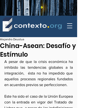
contexto - politica exterior
Alejandro Deustua
China-Asean: Desafío y
Estímulo
A pesar de que la crisis económica ha 
inhibido las tendencias globales a la 
integración,  ésta no ha impedido que 
aquellos procesos regionales fundados 
en acuerdos previos se perfeccionen.
Este ha sido el caso de la Unión Europea 
con la entrada en vigor del Tratado de 
Lisboa que, a pesar de las indefiniciones 