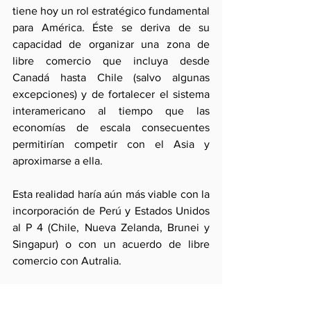
tiene hoy un rol estratégico fundamental 
para América. Éste se deriva de su 
capacidad de organizar una zona de 
libre comercio que incluya desde 
Canadá hasta Chile (salvo algunas 
excepciones) y de fortalecer el sistema 
interamericano al tiempo que las 
economías de escala consecuentes 
permitirían competir con el Asia y 
aproximarse a ella.
Esta realidad haría aún más viable con la 
incorporación de Perú y Estados Unidos 
al P 4 (Chile, Nueva Zelanda, Brunei y 
Singapur) o con un acuerdo de libre 
comercio con Autralia.
Este rol se fortalecería, regionalmente, 
con el interés de Brasil en los países el 