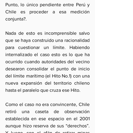
Punto, lo único pendiente entre Perú y 
Chile es proceder a esa medición 
conjunta?.
Nada de esto es incomprensible salvo 
que se haya construido una racionalidad 
para cuestionar un límite. Habiendo 
internalizado el caso esto es lo que ha 
ocurrido cuando autoridades del vecino 
desearon consolidar el punto de inicio 
del límite marítimo (el Hito No.1) con una 
nueva expansión del territorio chileno 
hasta el paralelo que cruza ese Hito.
Como el caso no era convincente, Chile 
retiró una caseta de observación 
establecida en ese espacio en el 2001 
aunque hizo reserva de sus “derechos”. 
Y luego, con el afán de retirar minas 