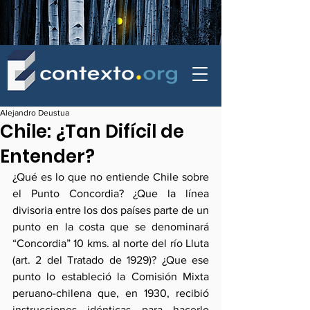
contexto - politica exterior
Alejandro Deustua
Chile: ¿Tan Difícil de
Entender?
¿Qué es lo que no entiende Chile sobre 
el Punto Concordia? ¿Que la línea 
divisoria entre los dos países parte de un 
punto en la costa que se denominará 
“Concordia” 10 kms. al norte del río Lluta 
(art. 2 del Tratado de 1929)? ¿Que ese 
punto lo estableció la Comisión Mixta 
peruano-chilena que, en 1930, recibió 
instrucciones idénticas para hacerlo 