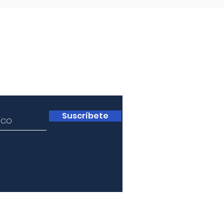
Fern
a
Suscríbete
RESERVADOS