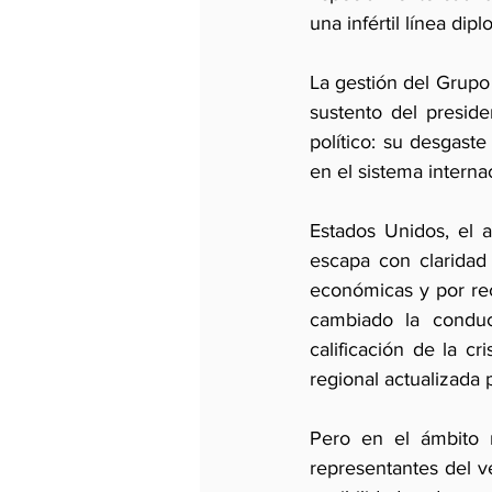
una infértil línea di
La gestión del Grupo 
sustento del presid
político: su desgast
en el sistema internac
Estados Unidos, el a
escapa con claridad 
económicas y por rec
cambiado la conduc
calificación de la 
regional actualizada 
Pero en el ámbito m
representantes del v