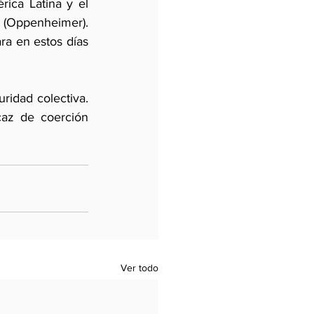
ca Latina y el 
(Oppenheimer). 
ra en estos días 
idad colectiva. 
az de coerción 
Ver todo