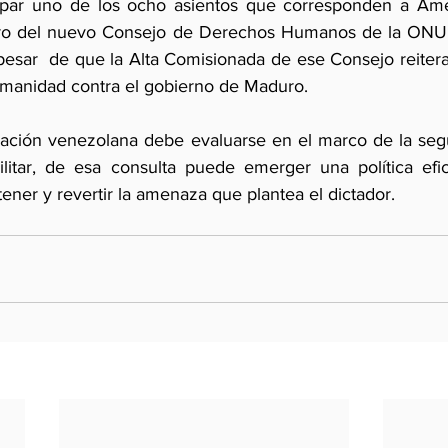
upar uno de los ocho asientos que corresponden a Améri
o del nuevo Consejo de Derechos Humanos de la ONU 
pesar  de que la Alta Comisionada de ese Consejo reitera
umanidad contra el gobierno de Maduro. 
uación venezolana debe evaluarse en el marco de la segur
litar, de esa consulta puede emerger una política efic
ener y revertir la amenaza que plantea el dictador. 