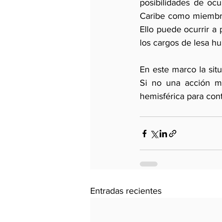
posibilidades de oc
Caribe como miembr
Ello puede ocurrir a 
los cargos de lesa h
En este marco la sit
Si no una acción mi
hemisférica para cont
Entradas recientes