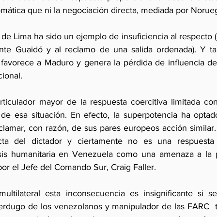
plomática que ni la negociación directa, mediada por Norueg
de Lima ha sido un ejemplo de insuficiencia al respecto (s
ente Guaidó y al reclamo de una salida ordenada). Y ta
e favorece a Maduro y genera la pérdida de influencia de 
ional. 
rticulador mayor de la respuesta coercitiva limitada co
de esa situación. En efecto, la superpotencia ha optad
lamar, con razón, de sus pares europeos acción similar. 
ta del dictador y ciertamente no es una respuesta 
crisis humanitaria en Venezuela como una amenaza a la 
por el Jefe del Comando Sur, Craig Faller.
ultilateral esta inconsecuencia es insignificante si s
erdugo de los venezolanos y manipulador de las FARC  t