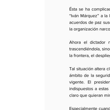
Ésta se ha complica
“Iván Márquez” a la 
acuerdos de paz susc
la organización narco
Ahora el dictador 
trascendiéndola, sino
la frontera, el despli
Tal situación altera 
ámbito de la segurid
vigente. El preside
indispuestos a estas
claro que quieran mira
Especialmente cuando