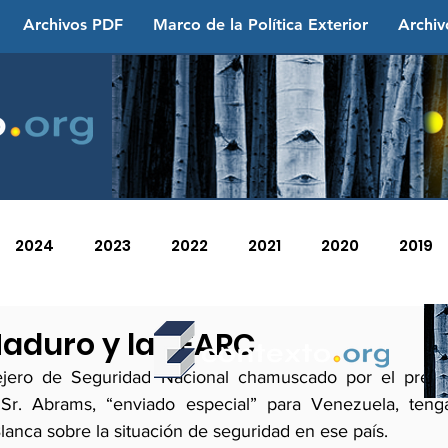
Archivos PDF
Marco de la Política Exterior
Archiv
2024
2023
2022
2021
2020
2019
2013
2012
2011
2010
2009
2008
aduro y las FARC
ejero de Seguridad Nacional chamuscado por el presi
Sr. Abrams, “enviado especial” para Venezuela, tenga
lanca sobre la situación de seguridad en ese país.