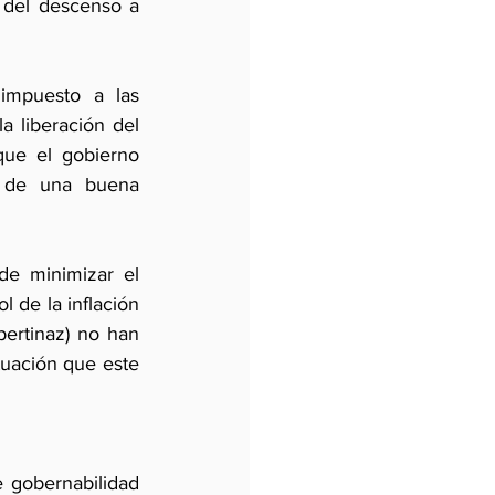
 del descenso a 
impuesto a las 
 liberación del 
que el gobierno 
o de una buena 
e minimizar el 
 de la inflación 
ertinaz) no han 
tuación que este 
gobernabilidad 