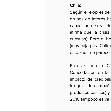
Chile:
Según el ex-presiden
grupos de interés ha
capacidad de reacció
afirma que la crisis
cuestión). Pero el 
(muy baja para Chile)
este año,  no parece
En este contexto Ch
Concertación en la ú
impacto de credibil
irregular de campañas
productos básicos) y
2016 tampoco es ya 