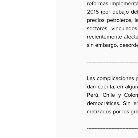
reformas implementa
2016 (por debajo del
precios petroleros, 
sectores vinculado
recientemente afecta
sin embargo, desorde
---------------------------------
Las complicaciones p
dan cuenta, en algun
Perú, Chile y Colom
democráticas. Sin e
matizados por los gra
---------------------------------