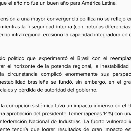
e el año no fue un buen año para América Latina. 
pensión a una mayor convergencia política no se reflejó e
mientras la inseguridad interna (con notorias diferencias 
cio intra-regional erosionó la capacidad integradora en e
bio político que experimentó el Brasil con el reemplaz
r el horizonte de la potencia regional, la inestabilidad
la circunstancia complicó enormemente sus perspect
nestabilidad brasileña se fundó, sin embargo, en el gr
ciales y pérdida de autoridad del gobierno. 
la corrupción sistémica tuvo un impacto inmenso en el cl
ísima aprobación del presidente Temer (apenas 14%) con un
ederación Nacional de Industrias. La fuerte vulnerabilid
dente tendría que lograr resultados de gran impacto es