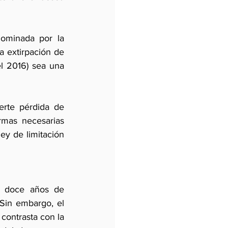
dominada por la 
a extirpación de 
l 2016) sea una 
erte pérdida de 
mas necesarias 
ey de limitación 
s doce años de 
Sin embargo, el 
ontrasta con la 