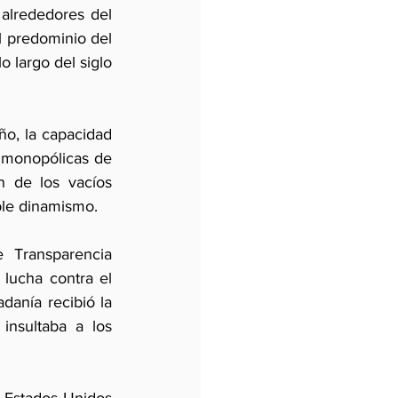
 alrededores del 
 predominio del 
 largo del siglo 
o, la capacidad 
imonopólicas de 
 de los vacíos 
ble dinamismo. 
Transparencia 
lucha contra el 
anía recibió la 
nsultaba a los 