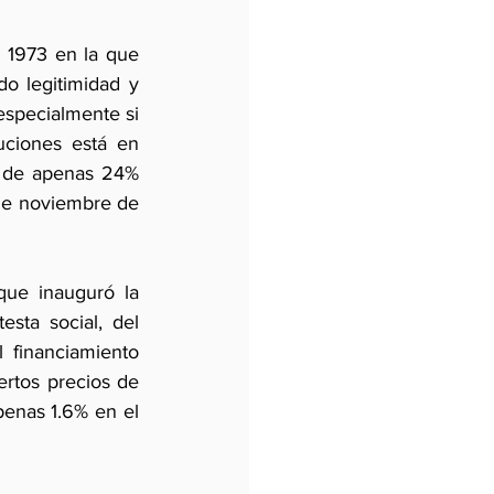
 1973 en la que 
o legitimidad y 
specialmente si 
uciones está en 
s de apenas 24% 
 de noviembre de 
ue inauguró la 
sta social, del 
 financiamiento 
ertos precios de 
enas 1.6% en el 