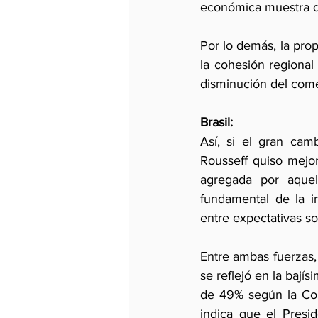
económica muestra qu
Por lo demás, la pro
la cohesión regional 
disminución del comer
Brasil:
Así, si el gran cam
Rousseff quiso mejora
agregada por aquel
fundamental de la i
entre expectativas so
Entre ambas fuerzas, 
se reflejó en la baj
de 49% según la Conf
indica que el Presi