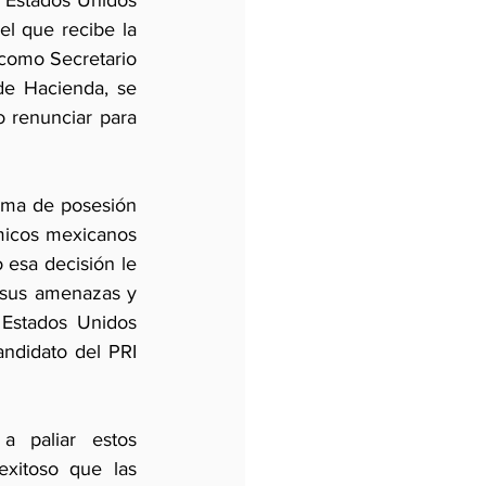
 Estados Unidos 
 que recibe la 
 como Secretario 
de Hacienda, se 
 renunciar para 
oma de posesión 
micos mexicanos 
 esa decisión le 
sus amenazas y 
Estados Unidos 
ndidato del PRI 
paliar estos 
itoso que las 