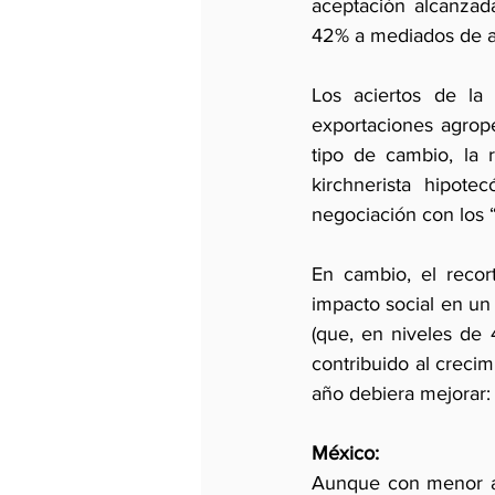
aceptación alcanzada
42% a mediados de a
Los aciertos de la
exportaciones agrope
tipo de cambio, la r
kirchnerista hipote
negociación con los “
En cambio, el recor
impacto social en un 
(que, en niveles de
contribuido al crecim
año debiera mejorar:
México:
Aunque con menor ap