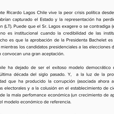
te Ricardo Lagos Chile vive la peor crisis política desde
brían capturado el Estado y la representación ha perdid
n (LT). Puede que el Sr. Lagos exagere o se contradiga (e
 no es institucional cuando la credibilidad de las instit
hecho es que la aprobación de la Presidenta Bachelet e
 mientras los candidatos presidenciales a las elecciones
n convocan una gran aceptación. 
ile ha dejado de ser el exitoso modelo democrático q
ltima década del siglo pasado. Y,  a la luz de la prote
idad que ha producido la corrupción (asociada ahora al
 electorales y a la colusión en el establecimiento de ci
 de la mala perfomance económica (un crecimiento de ap
el modelo económico de referencia.