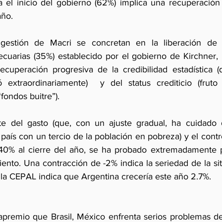
 el inicio del gobierno (62%) implica una recuperación
ño.
 gestión de Macri se concretan en la liberación de 
cuarias (35%) establecido por el gobierno de Kirchner, la
ecuperación progresiva de la credibilidad estadística (
có extraordinariamente)  y del status crediticio (frut
fondos buitre”).
te del gasto (que, con un ajuste gradual, ha cuidado d
país con un tercio de la población en pobreza) y el control
 40% al cierre del año, se ha probado extremadamente p
iento. Una contracción de -2% indica la seriedad de la si
 la CEPAL indica que Argentina crecería este año 2.7%. 
remio que Brasil, México enfrenta serios problemas de 