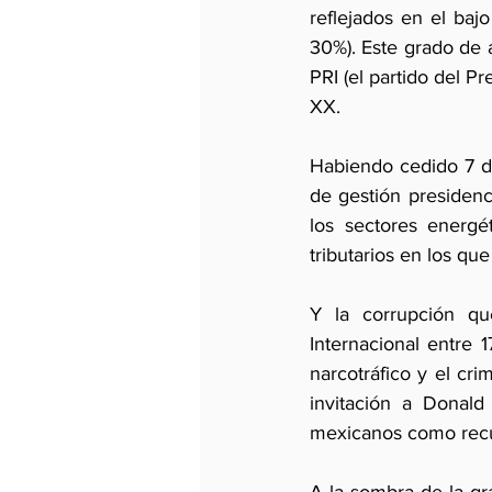
reflejados en el bajo
30%). Este grado de 
PRI (el partido del P
XX. 
Habiendo cedido 7 d
de gestión presidenc
los sectores energé
tributarios en los q
Y la corrupción qu
Internacional entre 
narcotráfico y el cr
invitación a Donald
mexicanos como recur