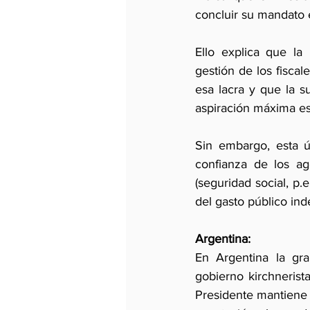
concluir su mandato 
Ello explica que la
gestión de los fiscal
esa lacra y que la s
aspiración máxima es
Sin embargo, esta úl
confianza de los ag
(seguridad social, p.
del gasto público ind
Argentina:
En Argentina la gr
gobierno kirchnerist
Presidente mantiene 