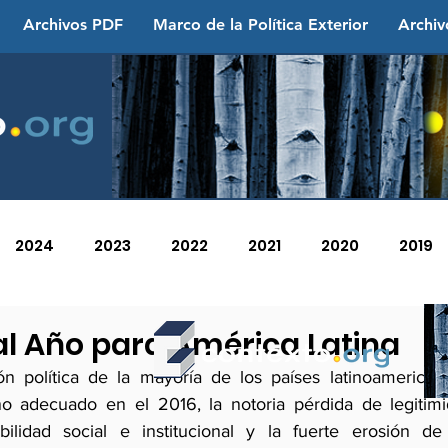
Archivos PDF
Marco de la Política Exterior
Archiv
2024
2023
2022
2021
2020
2019
2013
2012
2011
2010
2009
2008
al Año para América Latina
ón política de la mayoría de los países latinoamerican
no adecuado en el 2016, la notoria pérdida de legitimi
abilidad social e institucional y la fuerte erosión de