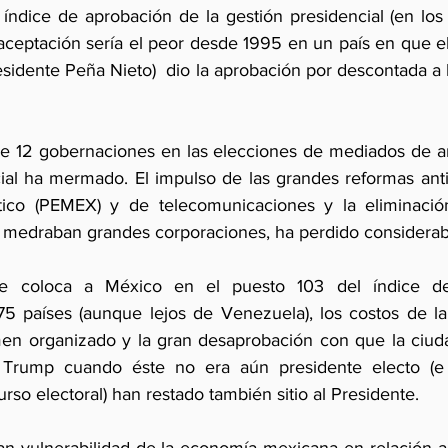
 índice de aprobación de la gestión presidencial (en los
aceptación sería el peor desde 1995 en un país en que el
residente Peña Nieto)  dio la aprobación por descontada a lo
e 12 gobernaciones en las elecciones de mediados de añ
ial ha mermado. El impulso de las grandes reformas ant
tico (PEMEX) y de telecomunicaciones y la eliminación
ue medraban grandes corporaciones, ha perdido considera
e coloca a México en el puesto 103 del índice de 
175 países (aunque lejos de Venezuela), los costos de la 
imen organizado y la gran desaprobación con que la ciudad
 Trump cuando éste no era aún presidente electo (e i
so electoral) han restado también sitio al Presidente.